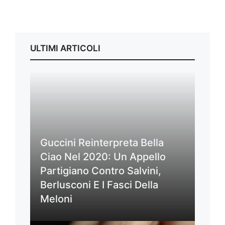
ULTIMI ARTICOLI
Guccini Reinterpreta Bella
Ciao Nel 2020: Un Appello
Partigiano Contro Salvini,
Berlusconi E I Fasci Della
Meloni