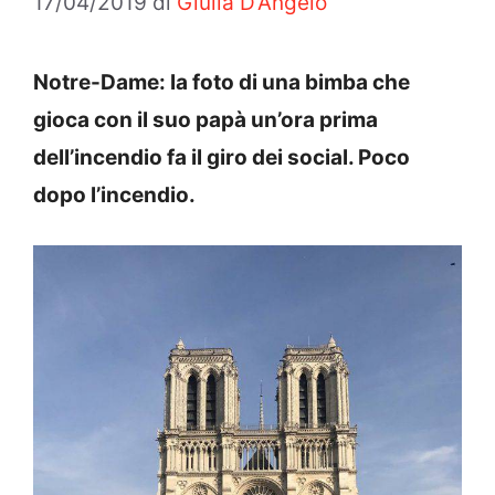
17/04/2019
di
Giulia D'Angelo
Notre-Dame: la foto di una bimba che
gioca con il suo papà un’ora prima
dell’incendio fa il giro dei social. Poco
dopo l’incendio.