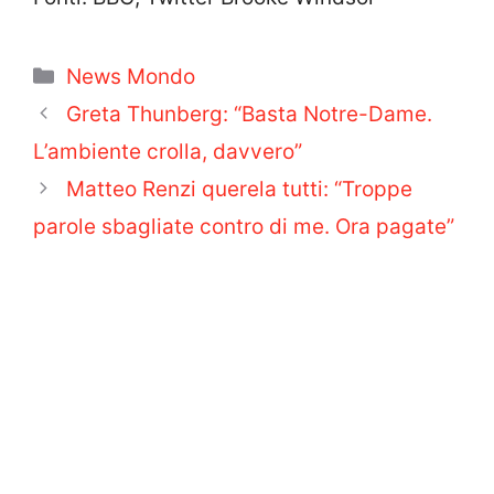
Categorie
News Mondo
Greta Thunberg: “Basta Notre-Dame.
L’ambiente crolla, davvero”
Matteo Renzi querela tutti: “Troppe
parole sbagliate contro di me. Ora pagate”