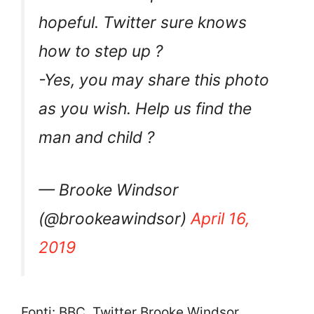
hopeful. Twitter sure knows
how to step up ?
-Yes, you may share this photo
as you wish. Help us find the
man and child ?
— Brooke Windsor
(@brookeawindsor)
April 16,
2019
Fonti: BBC, Twitter Brooke Windsor