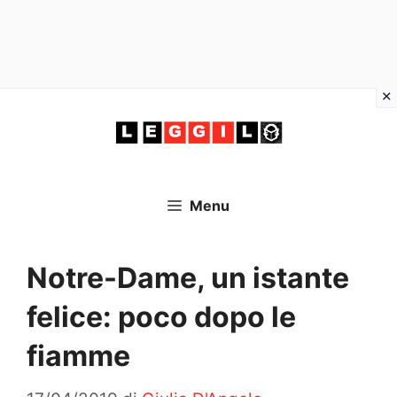
Vai
al
contenuto
Menu
Notre-Dame, un istante
felice: poco dopo le
fiamme