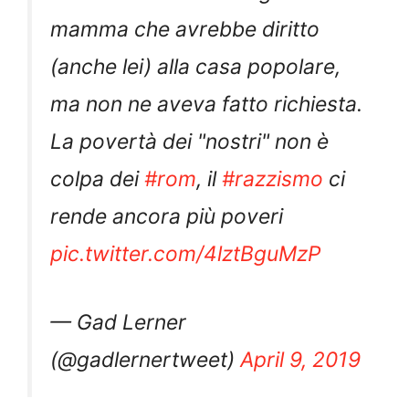
mamma che avrebbe diritto
(anche lei) alla casa popolare,
ma non ne aveva fatto richiesta.
La povertà dei "nostri" non è
colpa dei
#rom
, il
#razzismo
ci
rende ancora più poveri
pic.twitter.com/4lztBguMzP
— Gad Lerner
(@gadlernertweet)
April 9, 2019