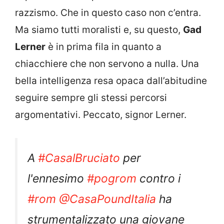
razzismo. Che in questo caso non c’entra.
Ma siamo tutti moralisti e, su questo,
Gad
Lerner
è in prima fila in quanto a
chiacchiere che non servono a nulla. Una
bella intelligenza resa opaca dall’abitudine
seguire sempre gli stessi percorsi
argomentativi. Peccato, signor Lerner.
A
#CasalBruciato
per
l'ennesimo
#pogrom
contro i
#rom
@CasaPoundItalia
ha
strumentalizzato una giovane