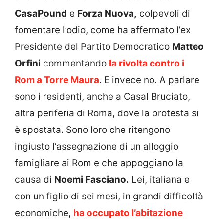
CasaPound
e
Forza Nuova,
colpevoli di
fomentare l’odio, come ha affermato l’ex
Presidente del Partito Democratico
Matteo
Orfini
commentando
la rivolta contro i
Rom a Torre Maura
. E invece no. A parlare
sono i residenti, anche a Casal Bruciato,
altra periferia di Roma, dove la protesta si
è spostata. Sono loro che ritengono
ingiusto l’assegnazione di un alloggio
famigliare ai Rom e che appoggiano la
causa di
Noemi Fasciano.
Lei, italiana e
con un figlio di sei mesi, in grandi difficoltà
economiche,
ha occupato l’abitazione