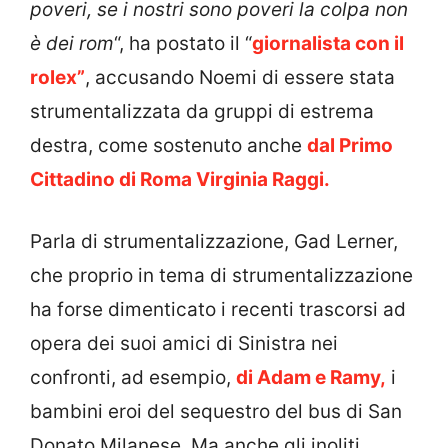
poveri, se i nostri sono poveri la colpa non
è dei rom
“, ha postato il “
giornalista con il
rolex”
, accusando Noemi di essere stata
strumentalizzata da gruppi di estrema
destra, come sostenuto anche
dal Primo
Cittadino di Roma Virginia Raggi.
Parla di strumentalizzazione, Gad Lerner,
che proprio in tema di strumentalizzazione
ha forse dimenticato i recenti trascorsi ad
opera dei suoi amici di Sinistra nei
confronti, ad esempio,
di Adam e Ramy,
i
bambini eroi del sequestro del bus di San
Donato Milanese. Ma anche gli inoliti