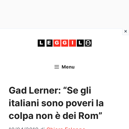
Vai
al
contenuto
Menu
Gad Lerner: “Se gli
italiani sono poveri la
colpa non è dei Rom”