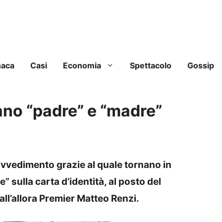
naca
Casi
Economia
Spettacolo
Gossip
nano “padre” e “madre”
rovvedimento grazie al quale tornano in
” sulla carta d’identità, al posto del
dall’allora Premier Matteo Renzi.