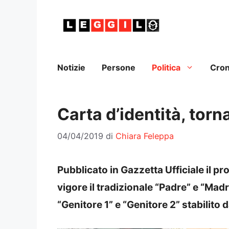
Vai
al
contenuto
Notizie
Persone
Politica
Cro
Carta d’identità, tor
04/04/2019
di
Chiara Feleppa
Pubblicato in Gazzetta Ufficiale il p
vigore il tradizionale “Padre” e “Madre
“Genitore 1” e “Genitore 2” stabilito 