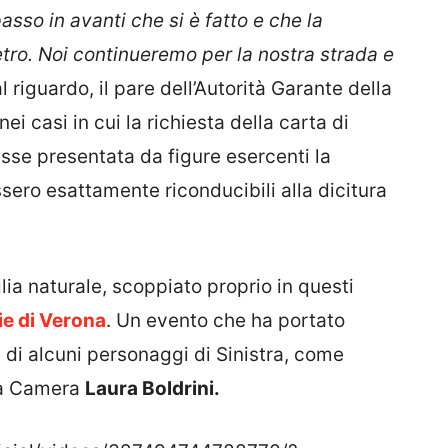
asso in avanti che si è fatto e che la
etro. Noi continueremo per la nostra strada e
al riguardo, il pare dell’Autorità Garante della
ei casi in cui la richiesta della carta di
isse presentata da figure esercenti la
sero esattamente riconducibili alla dicitura
lia naturale, scoppiato proprio in questi
ie di Verona
. Un evento che ha portato
di alcuni personaggi di Sinistra, come
lla Camera
Laura Boldrini.