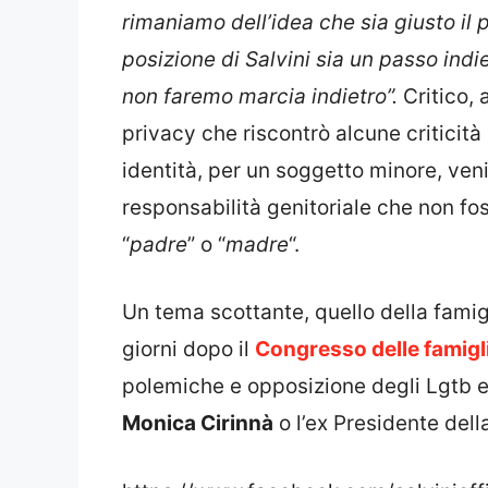
rimaniamo dell’idea che sia giusto il p
posizione di Salvini sia un passo indi
non faremo marcia indietro”.
Critico, 
privacy che riscontrò alcune criticità n
identità, per un soggetto minore, ven
responsabilità genitoriale che non fos
“
padre
” o “
madre
“.
Un tema scottante, quello della famig
giorni dopo il
Congresso delle famigl
polemiche e opposizione degli Lgtb e 
Monica Cirinnà
o l’ex Presidente de