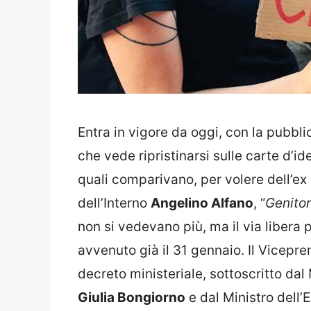
Entra in vigore da oggi, con la pubbli
che vede ripristinarsi sulle carte d’ide
quali comparivano, per volere dell’e
dell’Interno
Angelino Alfano
, “
Genitor
non si vedevano più, ma il via libera p
avvenuto già il 31 gennaio. Il Vicepr
decreto ministeriale, sottoscritto da
Giulia Bongiorno
e dal Ministro dell