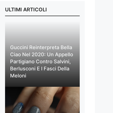
ULTIMI ARTICOLI
Guccini Reinterpreta Bella
Ciao Nel 2020: Un Appello
Partigiano Contro Salvini,
Berlusconi E I Fasci Della
Meloni