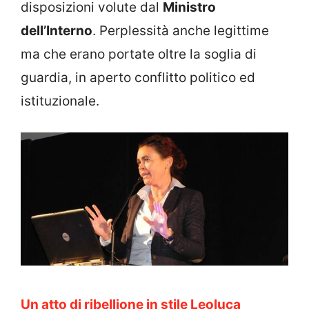
disposizioni volute dal
Ministro
dell’Interno
. Perplessità anche legittime
ma che erano portate oltre la soglia di
guardia, in aperto conflitto politico ed
istituzionale.
Un atto di ribellione in stile Leoluca