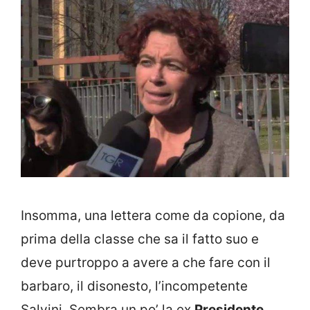
Insomma, una lettera come da copione, da
prima della classe che sa il fatto suo e
deve purtroppo a avere a che fare con il
barbaro, il disonesto, l’incompetente
Salvini. Sembra un po’ la ex
Presidente