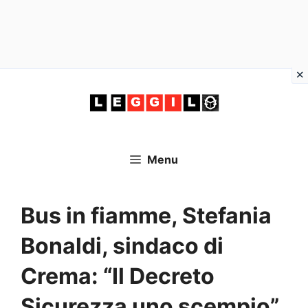
Vai
al
contenuto
Menu
Bus in fiamme, Stefania
Bonaldi, sindaco di
Crema: “Il Decreto
Sicurezza uno scempio”