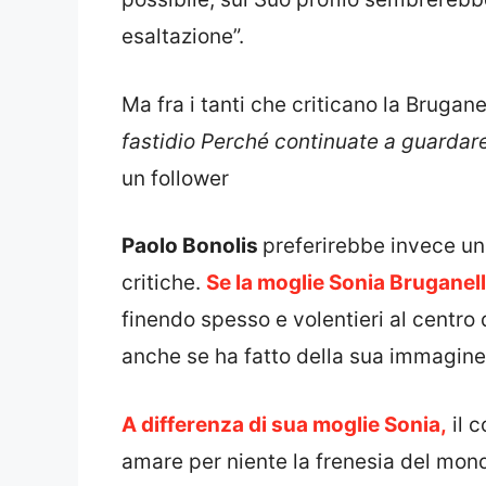
esaltazione”.
Ma fra i tanti che criticano la Bruganel
fastidio Perché continuate a guardare
un follower
Paolo Bonolis
preferirebbe invece un 
critiche.
Se la moglie Sonia Bruganel
finendo spesso e volentieri al centro d
anche se ha fatto della sua immagine 
A differenza di sua moglie Sonia,
il 
amare per niente la frenesia del mond