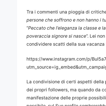
Tra i commenti una pioggia di critiche
persone che soffrono e non hanno i tu
“
Peccato che l’eleganza la classe e l
poveraccia signore si nasce
“. Lei no
condividere scatti della sua vacanza 
https://www.instagram.com/p/BuI5a
utm_source=ig_embed&utm_campai
La condivisione di certi aspetti della 
dei propri followers, ma quando da co
manifestazione delle proprie possibilit
possibile, sul Suo profilo sembrerebb