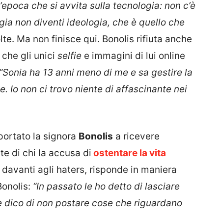
n’epoca che si avvita sulla tecnologia: non c’è
gia non diventi ideologia, che è quello che
lte. Ma non finisce qui. Bonolis rifiuta anche
 che gli unici
selfie
e immagini di lui online
“Sonia ha 13 anni meno di me e sa gestire la
. Io non ci trovo niente di affascinante nei
 portato la signora
Bonolis
a ricevere
te di chi la accusa di
ostentare la vita
davanti agli haters, risponde in maniera
Bonolis:
“In passato le ho detto di lasciare
e le dico di non postare cose che riguardano