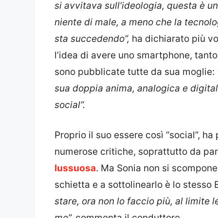
si avvitava sull’ideologia, questa è u
niente di male, a meno che la tecnolo
sta succedendo”,
ha dichiarato più vo
l’idea di avere uno smartphone, tanto
sono pubblicate tutte da sua moglie:
sua doppia anima, analogica e digitale
social”.
Proprio il suo essere così “social”, ha
numerose critiche, soprattutto da par
lussuosa
. Ma Sonia non si scompone 
schietta e a sottolinearlo è lo stesso 
stare, ora non lo faccio più, al limit
me”,
commenta il conduttore.