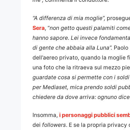
“A differenza di mia moglie”,
prosegue
Sera
, “
non getto questi palamiti come
hanno sapore. Lei invece fondamental
di gente che abbaia alla Luna”.
Paolo 
dell’aereo privato, quando la moglie fi
una foto che la ritraeva sul mezzo pi
guardate cosa si permette con i soldi d
per Mediaset, mica prendo soldi pubb
chiedere da dove arriva: ognuno dice
Insomma,
i personaggi pubblici se
dei
followers
. E se la propria privacy