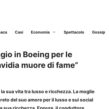
naca
Casi
Economia
Spettacolo
Gossip
gio in Boeing per le
invidia muore di fame”
la sua vita tra lusso e ricchezza. La moglie
reto del suo amore per il lusso e sui social
a sua ricchezza. Eppure, il conduttore