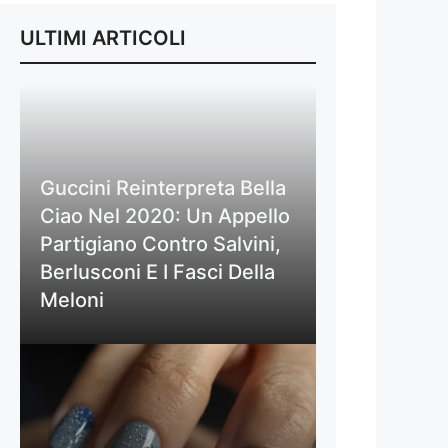
ULTIMI ARTICOLI
Guccini Reinterpreta Bella
Ciao Nel 2020: Un Appello
Partigiano Contro Salvini,
Berlusconi E I Fasci Della
Meloni