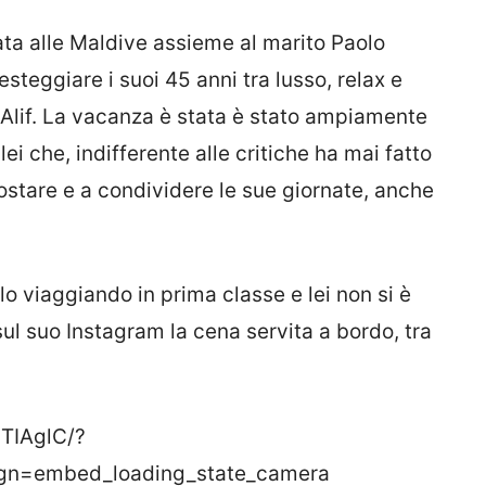
ta alle Maldive assieme al marito Paolo
festeggiare i suoi 45 anni tra lusso, relax e
f Alif. La vacanza è stata è stato ampiamente
ei che, indifferente alle critiche ha mai fatto
ostare e a condividere le sue giornate, anche
lo viaggiando in prima classe e lei non si è
sul suo Instagram la cena servita a bordo, tra
TIAglC/?
gn=embed_loading_state_camera