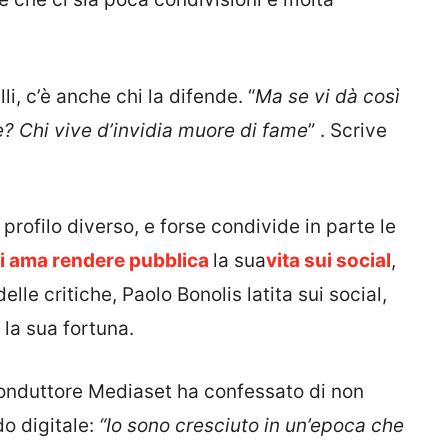
li, c’è anche chi la difende. “
Ma se vi dà così
? Chi vive d’invidia muore di fame
” . Scrive
profilo diverso, e forse condivide in parte le
li ama rendere pubblica
la sua
vita sui social
,
elle critiche, Paolo Bonolis latita sui social,
la sua fortuna.
conduttore Mediaset ha confessato di non
o digitale:
“Io sono cresciuto in un’epoca che