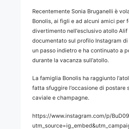
Recentemente Sonia Bruganelli è vola
Bonolis, ai figli e ad alcuni amici per 
divertimento nell’esclusivo atollo Ali
documentato sul profilo Instagram di l
un passo indietro e ha continuato a p
durante la vacanza sull’atollo.
La famiglia Bonolis ha raggiunto l’atol
fatta sfuggire l’occasione di postare 
caviale e champagne.
https://www.instagram.com/p/BuD09
utm_source=ig_embed&utm_campai