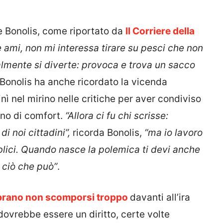
 Bonolis, come riportato da
Il Corriere della
 ami, non mi interessa tirare su pesci che non
mente si diverte: provoca e trova un sacco
Bonolis ha anche ricordato la vicenda
nì nel mirino nelle critiche per aver condiviso
eno di comfort.
“Allora ci fu chi scrisse:
i noi cittadini”,
ricorda Bonolis,
“ma io lavoro
lici. Quando nasce la polemica ti devi anche
 ciò che può”
.
mbrano non scomporsi troppo
davanti all’ira
 dovrebbe essere un diritto, certe volte