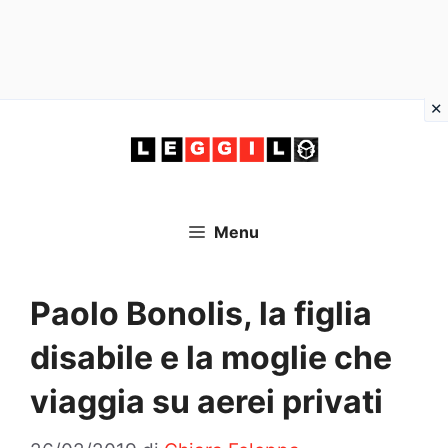
Vai
al
contenuto
Menu
Paolo Bonolis, la figlia
disabile e la moglie che
viaggia su aerei privati