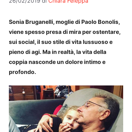
26/02/2019
di
Chiara Feleppa
Sonia Bruganelli, moglie di Paolo Bonolis,
viene spesso presa di mira per ostentare,
sui social, il suo stile di vita lussuoso e
pieno di agi. Ma in realtà, la vita della
coppia nasconde un dolore intimo e
profondo.