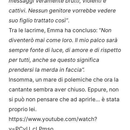
messaggi veramente brutti, violenti e
cattivi. Nessun genitore vorrebbe vedere
suo figlio trattato così”
.
Tra le lacrime, Emma ha concluso: “
Non
diventerò mai come loro. Il mio palco sarà
sempre fonte di luce, di amore e di rispetto
per tutti, anche se questo significa
prendersi la merda in faccia”.
Insomma, un mare di polemiche che ora la
cantante sembra aver chiuso. Eppure, non
si può non pensare che ad aprirle… è stata
proprio lei.
https://www.youtube.com/watch?
v=PCvU_cLPmso