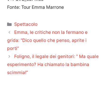
Fonte: Tour Emma Marrone
Categorie
Spettacolo
Emma, le critiche non la fermano e
grida: “Dico quello che penso, aprite i
porti”
Foligno, il legale dei genitori: ” Ma quale
esperimento? Ha chiamato la bambina
scimmia!”