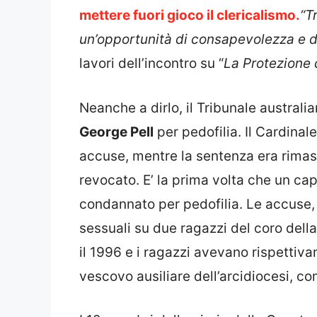
mettere fuori gioco il clericalismo.
“T
un’opportunità di consapevolezza e di
lavori dell’incontro su “
La Protezione d
Neanche a dirlo, il Tribunale australi
George Pell
per pedofilia. Il Cardinale
accuse, mentre la sentenza era rimas
revocato. E’ la prima volta che un ca
condannato per pedofilia. Le accuse, 
sessuali su due ragazzi del coro della
il 1996 e i ragazzi avevano rispettiv
vescovo ausiliare dell’arcidiocesi, c