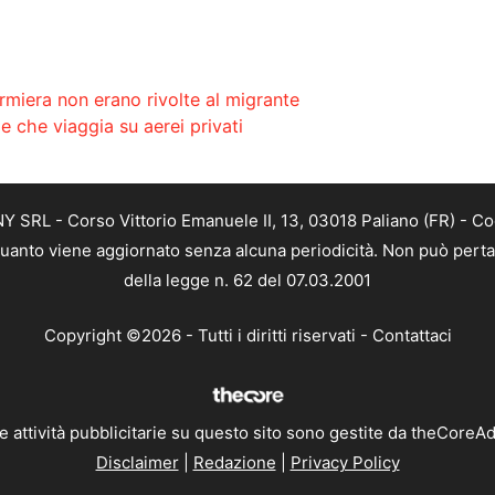
fermiera non erano rivolte al migrante
ie che viaggia su aerei privati
SRL - Corso Vittorio Emanuele II, 13, 03018 Paliano (FR) - Co
 quanto viene aggiornato senza alcuna periodicità. Non può perta
della legge n. 62 del 07.03.2001
Copyright ©2026 - Tutti i diritti riservati -
Contattaci
e attività pubblicitarie su questo sito sono gestite da theCoreA
Disclaimer
|
Redazione
|
Privacy Policy