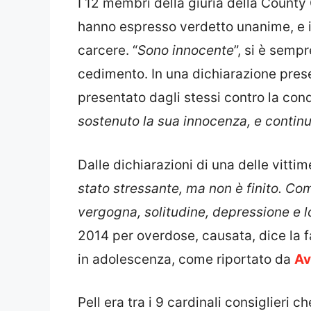
I 12 membri della giuria della County C
hanno espresso verdetto unanime, e il 
carcere. “
Sono innocente
”, si è semp
cedimento. In una dichiarazione presen
presentato dagli stessi contro la con
sostenuto la sua innocenza, e continua
Dalle dichiarazioni di una delle vitti
stato stressante, ma non è finito. Co
vergogna, solitudine, depressione e lo
2014 per overdose, causata, dice la f
in adolescenza, come riportato da
Av
Pell era tra i 9 cardinali consiglieri