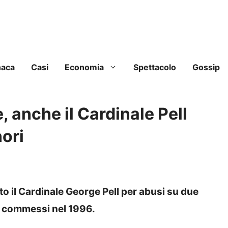
naca
Casi
Economia
Spettacolo
Gossip
e, anche il Cardinale Pell
ori
o il Cardinale George Pell per abusi su due
ni, commessi nel 1996.