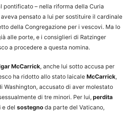
 pontificato – nella riforma della Curia
aveva pensato a lui per sostituire il cardinale
fetto della Congregazione per i vescovi. Ma lo
à alle porte, e i consiglieri di Ratzinger
esco a procedere a questa nomina.
gar McCarrick
, anche lui sotto accusa per
sco ha ridotto allo stato laicale
McCarrick
,
di Washington, accusato di aver molestato
sessualmente di tre minori. Per lui,
perdita
i
e del
sostegno
da parte del Vaticano,