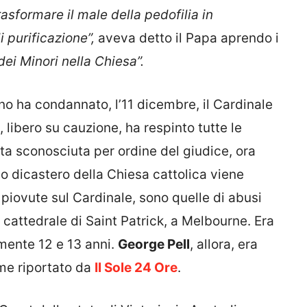
rasformare il male della pedofilia in
 purificazione”,
aveva detto il Papa aprendo i
ei Minori nella Chiesa”.
ano ha condannato, l’11 dicembre, il Cardinale
, libero su cauzione, ha respinto tutte le
ta sconosciuta per ordine del giudice, ora
po dicastero della Chiesa cattolica viene
piovute sul Cardinale, sono quelle di abusi
 cattedrale di Saint Patrick, a Melbourne. Era
amente 12 e 13 anni.
George Pell
, allora, era
ome riportato da
Il Sole 24 Ore
.