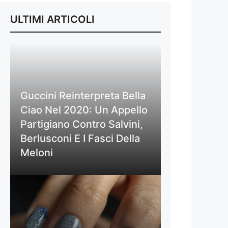
ULTIMI ARTICOLI
Guccini Reinterpreta Bella
Ciao Nel 2020: Un Appello
Partigiano Contro Salvini,
Berlusconi E I Fasci Della
Meloni