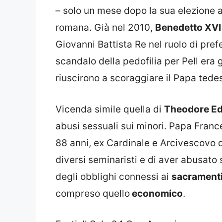
– solo un mese dopo la sua elezione al
romana. Già nel 2010,
Benedetto XVI
Giovanni Battista Re nel ruolo di pre
scandalo della pedofilia per Pell era gi
riuscirono a scoraggiare il Papa ted
Vicenda simile quella di
Theodore Ed
abusi sessuali sui minori. Papa France
88 anni, ex Cardinale e Arcivescovo 
diversi seminaristi e di aver abusato 
degli obblighi connessi ai
sacrament
compreso quello
economico
.