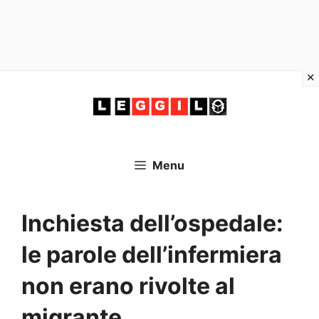
Vai
al
contenuto
Menu
Inchiesta dell’ospedale:
le parole dell’infermiera
non erano rivolte al
migrante