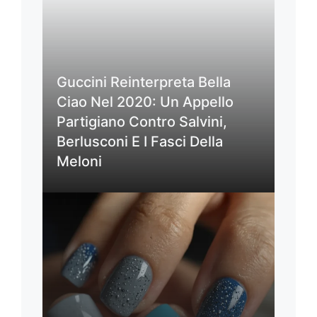
Guccini Reinterpreta Bella
Ciao Nel 2020: Un Appello
Partigiano Contro Salvini,
Berlusconi E I Fasci Della
Meloni