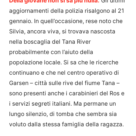
Della giovane non si sa più nulla.
Gli ultimi
aggiornamenti della polizia risalgono al 21
gennaio. In quell’occasione, rese noto che
Silvia, ancora viva, si trovava nascosta
nella boscaglia del Tana River
probabilmente con l’aiuto della
popolazione locale. Si sa che le ricerche
continuano e che nel centro operativo di
Garsen – città sulle rive del fiume Tana –
sono presenti anche i carabinieri del Ros e
i servizi segreti italiani. Ma permane un
lungo silenzio, di tomba che sembra sia
voluto dalla stessa famiglia della ragazza.