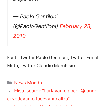
— Paolo Gentiloni
(@PaoloGentiloni)
February 28,
2019
Fonti: Twitter Paolo Gentiloni, Twitter Ermal
Meta, Twitter Claudio Marchisio
Categorie
News Mondo
Elisa Isoardi: “Parlavamo poco. Quando
ci vedevamo facevamo altro”