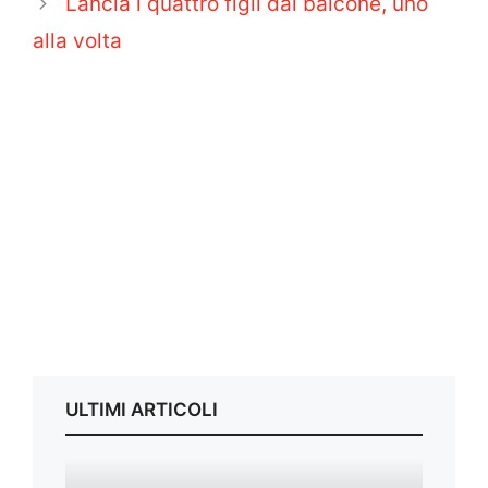
Lancia i quattro figli dal balcone, uno
alla volta
ULTIMI ARTICOLI