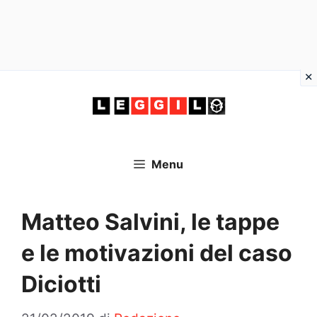
Vai
al
contenuto
Menu
Matteo Salvini, le tappe
e le motivazioni del caso
Diciotti