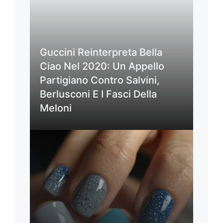
Guccini Reinterpreta Bella
Ciao Nel 2020: Un Appello
Partigiano Contro Salvini,
Berlusconi E I Fasci Della
Meloni