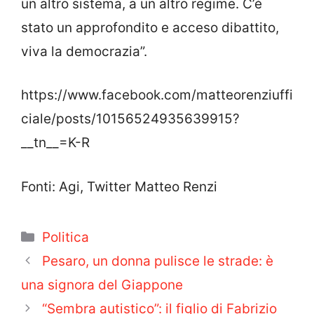
un altro sistema, a un altro regime. C’è
stato un approfondito e acceso dibattito,
viva la democrazia”.
https://www.facebook.com/matteorenziuffi
ciale/posts/10156524935639915?
__tn__=K-R
Fonti: Agi, Twitter Matteo Renzi
Categorie
Politica
Pesaro, un donna pulisce le strade: è
una signora del Giappone
“Sembra autistico”: il figlio di Fabrizio