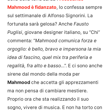
Mahmood è fidanzato
, lo confessa sempre
sul settimanale di Alfonso Signorini. La
fortunata sarà gelosa? Anche
Fausto
Puglisi
, giovane designer italiano, su “Chi”
commenta: “
Mahmood comunica forza e
orgoglio: è bello, bravo e impersona la mia
idea di fascino, quel mix tra periferia e
regalità, fra alto e basso.
..”. E ci sono anche
sirene dal mondo della moda per
Mahmood
che accetta gli apprezzamenti
ma non pensa di cambiare mestiere.
Proprio ora che sta realizzando il suo
sogno, vivere di musica. E non ha torto con