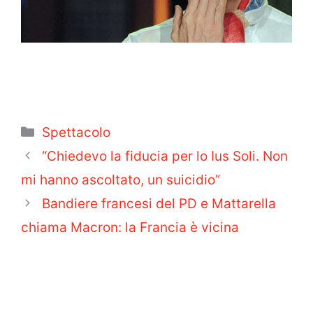
Categorie
Spettacolo
“Chiedevo la fiducia per lo Ius Soli. Non
mi hanno ascoltato, un suicidio”
Bandiere francesi del PD e Mattarella
chiama Macron: la Francia è vicina