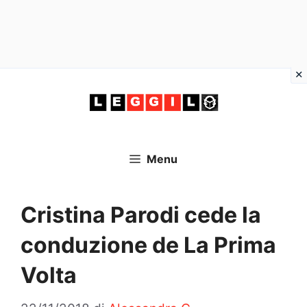
Vai
al
contenuto
Menu
Cristina Parodi cede la
conduzione de La Prima
Volta