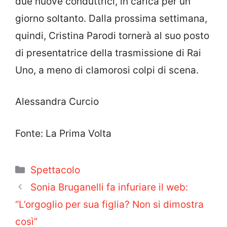
due nuove conduttrici, in carica per un
giorno soltanto. Dalla prossima settimana,
quindi, Cristina Parodi tornerà al suo posto
di presentatrice della trasmissione di Rai
Uno, a meno di clamorosi colpi di scena.
Alessandra Curcio
Fonte: La Prima Volta
Categorie
Spettacolo
Sonia Bruganelli fa infuriare il web:
“L’orgoglio per sua figlia? Non si dimostra
così”