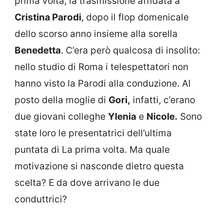
prima volta, la trasmissione affidata a
Cristina Parodi
, dopo il flop domenicale
dello scorso anno insieme alla sorella
Benedetta
. C’era però qualcosa di insolito:
nello studio di Roma i telespettatori non
hanno visto la Parodi alla conduzione. Al
posto della moglie di
Gori,
infatti, c’erano
due giovani colleghe
Ylenia
e
Nicole.
Sono
state loro le presentatrici dell’ultima
puntata di La prima volta. Ma quale
motivazione si nasconde dietro questa
scelta? E da dove arrivano le due
conduttrici?