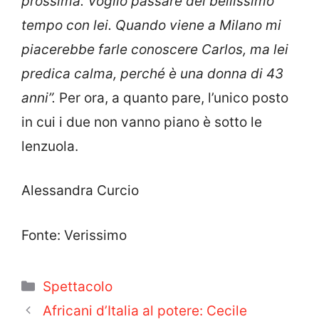
prossima. Voglio passare del bellissimo
tempo con lei. Quando viene a Milano mi
piacerebbe farle conoscere Carlos, ma lei
predica calma, perché è una donna di 43
anni”.
Per ora, a quanto pare, l’unico posto
in cui i due non vanno piano è sotto le
lenzuola.
Alessandra Curcio
Fonte: Verissimo
Categorie
Spettacolo
Africani d’Italia al potere: Cecile