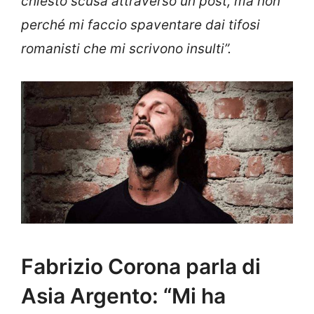
chiesto scusa attraverso un post, ma non
perché mi faccio spaventare dai tifosi
romanisti che mi scrivono insulti”.
Fabrizio Corona parla di
Asia Argento: “Mi ha