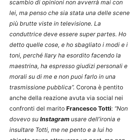
scambio di opinioni non avverrà mai con
lei, ma penso che sia stata una delle scene
più brutte viste in televisione. La
conduttrice deve essere super partes. Ho
detto quelle cose, e ho sbagliato i modi e i
toni, perché Ilary ha esordito facendo la
maestrina, ha espresso giudizi personali e
morali su di me e non puoi farlo in una
trasmissione pubblica”.
Corona è pentito
anche della reazione avuta via social nei
confronti del marito
Francesco Totti
:
“Non
dovevo su
Instagram
usare dell’ironia e
insultare Totti, me ne pento e a lui ho