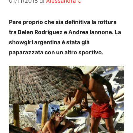
01/11/2018
di
Alessandra C
Pare proprio che sia definitiva la rottura
tra Belen Rodriguez e Andrea Iannone. La
showgirl argentina è stata già
paparazzata con un altro sportivo.