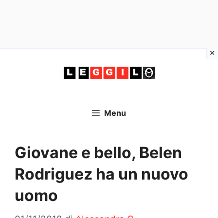
Vai
al
contenuto
Menu
Giovane e bello, Belen
Rodriguez ha un nuovo
uomo