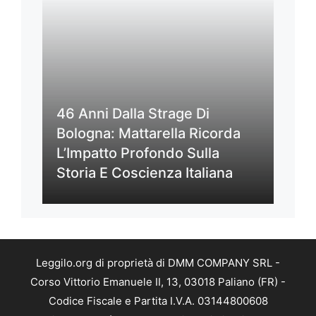
46 Anni Dalla Strage Di
Bologna: Mattarella Ricorda
L’Impatto Profondo Sulla
Storia E Coscienza Italiana
Leggilo.org di proprietà di DMM COMPANY SRL -
Corso Vittorio Emanuele II, 13, 03018 Paliano (FR) -
Codice Fiscale e Partita I.V.A. 03144800608