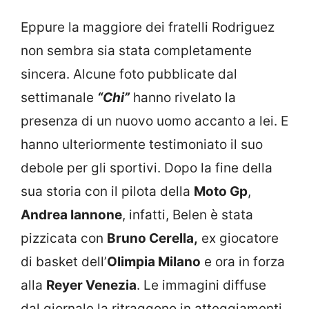
Eppure la maggiore dei fratelli Rodriguez
non sembra sia stata completamente
sincera. Alcune foto pubblicate dal
settimanale
“Chi”
hanno rivelato la
presenza di un nuovo uomo accanto a lei. E
hanno ulteriormente testimoniato il suo
debole per gli sportivi. Dopo la fine della
sua storia con il pilota della
Moto Gp
,
Andrea Iannone
, infatti, Belen è stata
pizzicata con
Bruno Cerella,
ex giocatore
di basket dell’
Olimpia Milano
e ora in forza
alla
Reyer Venezia
. Le immagini diffuse
dal giornale la ritraggono in atteggiamenti