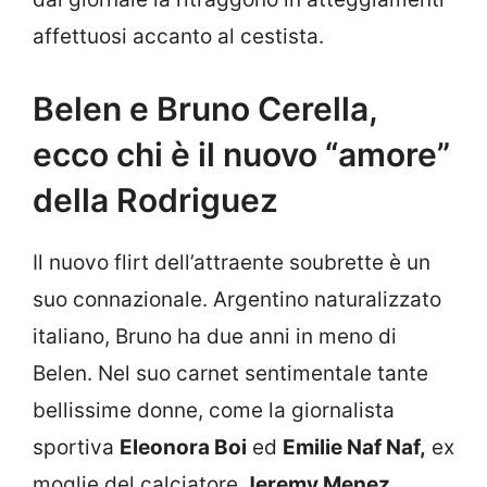
affettuosi accanto al cestista.
Belen e Bruno Cerella,
ecco chi è il nuovo “amore”
della Rodriguez
Il nuovo flirt dell’attraente soubrette è un
suo connazionale. Argentino naturalizzato
italiano, Bruno ha due anni in meno di
Belen. Nel suo carnet sentimentale tante
bellissime donne, come la giornalista
sportiva
Eleonora Boi
ed
Emilie Naf Naf,
ex
moglie del calciatore
Jeremy Menez
.