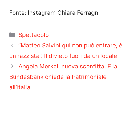
Fonte: Instagram Chiara Ferragni
Categorie
Spettacolo
“Matteo Salvini qui non può entrare, è
un razzista”. Il divieto fuori da un locale
Angela Merkel, nuova sconfitta. E la
Bundesbank chiede la Patrimoniale
all’Italia