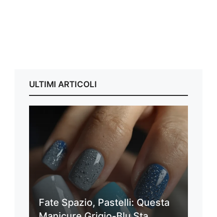
ULTIMI ARTICOLI
Fate Spazio, Pastelli: Questa
Manicure Grigio-Blu Sta