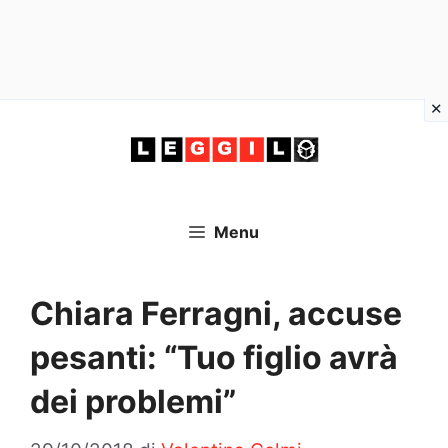
Vai
al
contenuto
Menu
Chiara Ferragni, accuse
pesanti: “Tuo figlio avrà
dei problemi”