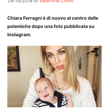
29/10/2018
di
Valentina Colmi
Chiara Ferragni è di nuovo al centro delle
polemiche dopo una foto pubblicata su
Instagram
.