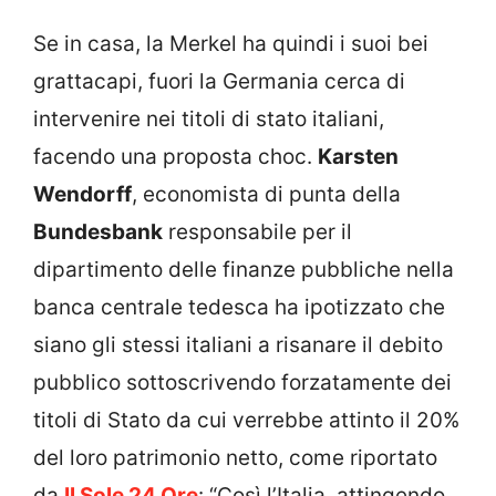
Se in casa, la Merkel ha quindi i suoi bei
grattacapi, fuori la Germania cerca di
intervenire nei titoli di stato italiani,
facendo una proposta choc.
Karsten
Wendorff
, economista di punta della
Bundesbank
responsabile per il
dipartimento delle finanze pubbliche nella
banca centrale tedesca ha ipotizzato che
siano gli stessi italiani a risanare il debito
pubblico sottoscrivendo forzatamente dei
titoli di Stato da cui verrebbe attinto il 20%
del loro patrimonio netto, come riportato
da
Il Sole 24 Ore
: “Così l’Italia, attingendo