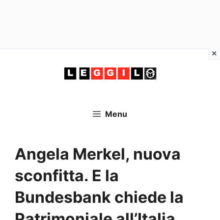
Vai
al
contenuto
Menu
Angela Merkel, nuova
sconfitta. E la
Bundesbank chiede la
Patrimoniale all’Italia