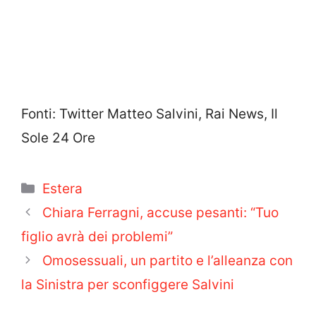
Fonti: Twitter Matteo Salvini, Rai News, Il
Sole 24 Ore
Categorie
Estera
Chiara Ferragni, accuse pesanti: “Tuo
figlio avrà dei problemi”
Omosessuali, un partito e l’alleanza con
la Sinistra per sconfiggere Salvini