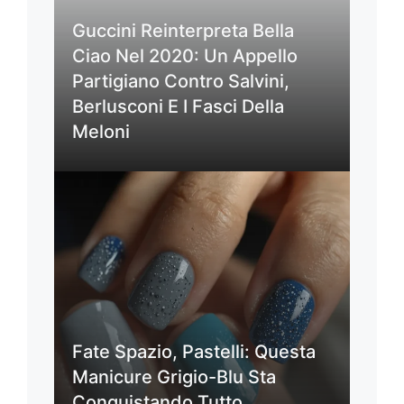
Guccini Reinterpreta Bella
Ciao Nel 2020: Un Appello
Partigiano Contro Salvini,
Berlusconi E I Fasci Della
Meloni
Fate Spazio, Pastelli: Questa
Manicure Grigio-Blu Sta
Conquistando Tutto