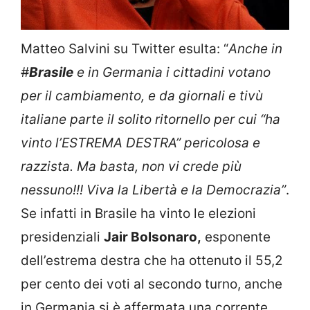
Matteo Salvini su Twitter esulta: “
Anche in
#
Brasile
e in Germania i cittadini votano
per il cambiamento, e da giornali e tivù
italiane parte il solito ritornello per cui “ha
vinto l’ESTREMA DESTRA” pericolosa e
razzista. Ma basta, non vi crede più
nessuno!!! Viva la Libertà e la Democrazia”
.
Se infatti in Brasile ha vinto le elezioni
presidenziali
Jair Bolsonaro,
esponente
dell’estrema destra che ha ottenuto il 55,2
per cento dei voti al secondo turno, anche
in Germania si è affermata una corrente