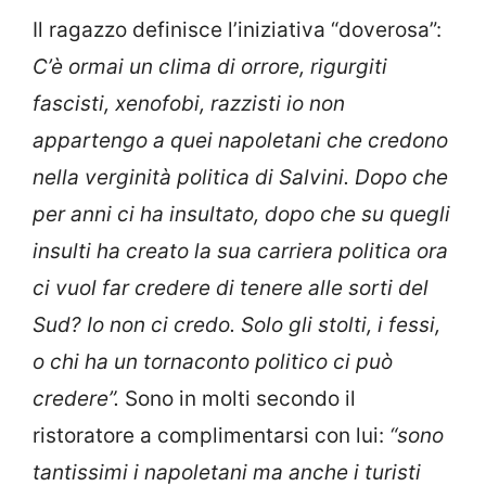
Il ragazzo definisce l’iniziativa “doverosa”:
C’è ormai un clima di orrore, rigurgiti
fascisti, xenofobi, razzisti io non
appartengo a quei napoletani che credono
nella verginità politica di Salvini. Dopo che
per anni ci ha insultato, dopo che su quegli
insulti ha creato la sua carriera politica ora
ci vuol far credere di tenere alle sorti del
Sud? Io non ci credo. Solo gli stolti, i fessi,
o chi ha un tornaconto politico ci può
credere”.
Sono in molti secondo il
ristoratore a complimentarsi con lui:
“sono
tantissimi i napoletani ma anche i turisti