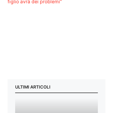
figlio avrà dei problemi”
ULTIMI ARTICOLI