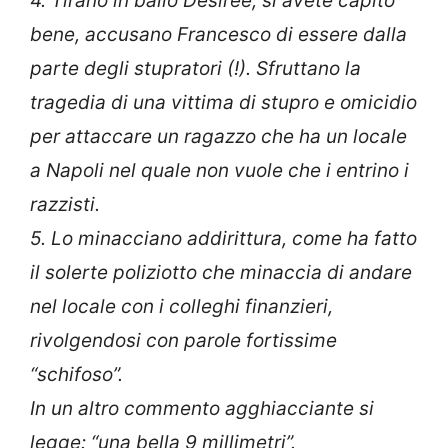
4. Tirano in ballo Desirée, sì avete capito
bene, accusano Francesco di essere dalla
parte degli stupratori (!). Sfruttano la
tragedia di una vittima di stupro e omicidio
per attaccare un ragazzo che ha un locale
a Napoli nel quale non vuole che i entrino i
razzisti.
5. Lo minacciano addirittura, come ha fatto
il solerte poliziotto che minaccia di andare
nel locale con i colleghi finanzieri,
rivolgendosi con parole fortissime
“schifoso”.
In un altro commento agghiacciante si
legge: “una bella 9 millimetri”.