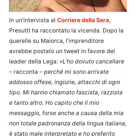
In un’intervista al
Corriere della Sera
,
PresuttI ha raccontato la vicenda. Dopo la
querelle su Maiorca, l’imprenditore
avrebbe postato un tweet in favore del
leader della Lega: «
L’ho dovuto cancellare
– racconta –
perché mi sono arrivate
addosso offese, ingiurie, attacchi di ogni
tipo. Mi hanno chiamato fascista, razzista
e tanto altro. Ho capito che il mio
messaggio, forse anche a causa della mia
non totale padronanza della lingua italiana,
è stato male interpretato e ho preferito