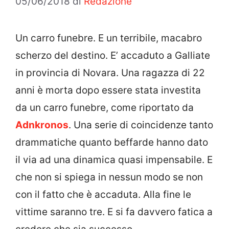
05/06/2018
di
Redazione
Un carro funebre. E un terribile, macabro
scherzo del destino. E’ accaduto a Galliate
in provincia di Novara. Una ragazza di 22
anni è morta dopo essere stata investita
da un carro funebre, come riportato da
Adnkronos
. Una serie di coincidenze tanto
drammatiche quanto beffarde hanno dato
il via ad una dinamica quasi impensabile. E
che non si spiega in nessun modo se non
con il fatto che è accaduta. Alla fine le
vittime saranno tre. E si fa davvero fatica a