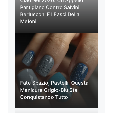
Ciao Nel 2020: Un Appello
Partigiano Contro Salvini,
Berlusconi E I Fasci Della
Meloni
Fate Spazio, Pastelli: Questa
Manicure Grigio-Blu Sta
Conquistando Tutto