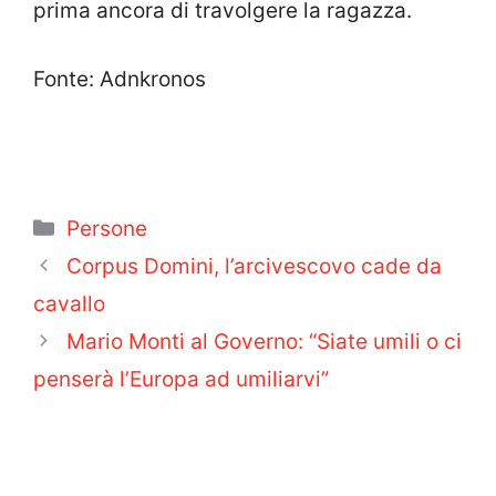
prima ancora di travolgere la ragazza.
Fonte: Adnkronos
Categorie
Persone
Corpus Domini, l’arcivescovo cade da
cavallo
Mario Monti al Governo: “Siate umili o ci
penserà l’Europa ad umiliarvi”