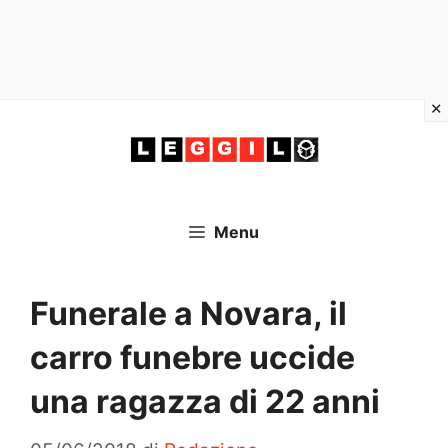
Vai
al
contenuto
Menu
Funerale a Novara, il
carro funebre uccide
una ragazza di 22 anni