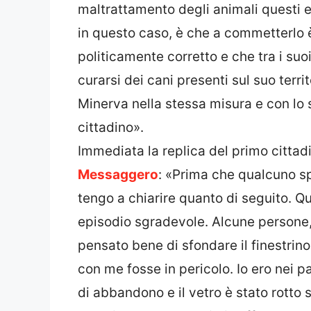
maltrattamento degli animali questi e
in questo caso, è che a commetterlo è
politicamente corretto e che tra i suoi
curarsi dei cani presenti sul suo terri
Minerva nella stessa misura e con lo 
cittadino».
Immediata la replica del primo cittadi
Messaggero
: «Prima che qualcuno spe
tengo a chiarire quanto di seguito. Q
episodio sgradevole. Alcune persone
pensato bene di sfondare il finestrino
con me fosse in pericolo. Io ero nei p
di abbandono e il vetro è stato rotto 