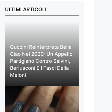
ULTIMI ARTICOLI
Guccini Reinterpreta Bella
Ciao Nel 2020: Un Appello
Partigiano Contro Salvini,
Berlusconi E I Fasci Della
Meloni