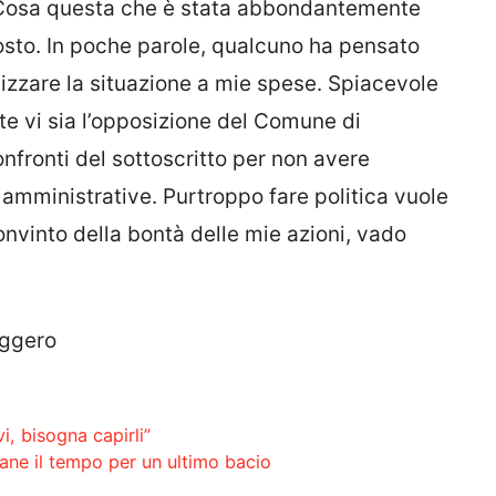
 Cosa questa che è stata abbondantemente
posto. In poche parole, qualcuno ha pensato
lizzare la situazione a mie spese. Spiacevole
rte vi sia l’opposizione del Comune di
nfronti del sottoscritto per non avere
 amministrative. Purtroppo fare politica vuole
onvinto della bontà delle mie azioni, vado
aggero
vi, bisogna capirli”
imane il tempo per un ultimo bacio