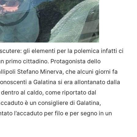
iscutere: gli elementi per la polemica infatti ci
 un primo cittadino. Protagonista dello
llipoli Stefano Minerva, che alcuni giorni fa
conoscenti a Galatina si era allontanato dalla
 dentro al caldo, come riportato dal
accaduto è un consigliere di Galatina,
ato l’accaduto per filo e per segno in un