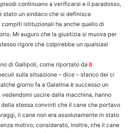
pisodi continuano a verificarsi e il paradosso,
 stato un sindaco che si definisce
 compiti istituzionali ha anche quello di
torio. Mi auguro che la giustizia si muova per
stesso rigore che colpirebbe un qualsiasi
no di Gallipoli, come riportato da
Il
culi sulla situazione – dice – stanco dei ci
ualche giorno fa a Galatina è successo un
, vedendomi uscire dalla macchina, hanno
 della stessa convinti che il cane che portavo
araggi, il cane non era assolutamente in stato
senza motivo, considerato, inoltre, che il cane