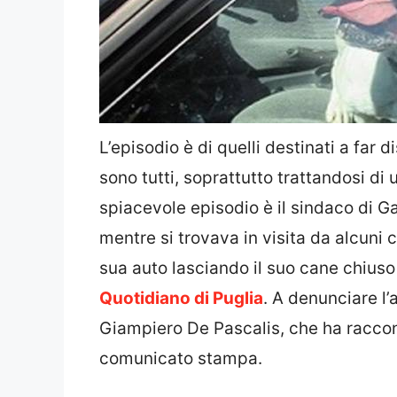
L’episodio è di quelli destinati a far d
sono tutti, soprattutto trattandosi di
spiacevole episodio è il sindaco di Ga
mentre si trovava in visita da alcuni 
sua auto lasciando il suo cane chiuso
Quotidiano di Puglia
. A denunciare l’
Giampiero De Pascalis, che ha raccont
comunicato stampa.