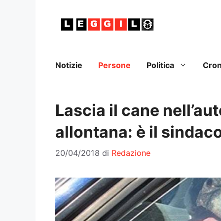
Vai
al
contenuto
Notizie
Persone
Politica
Cro
Lascia il cane nell’auto
allontana: è il sindac
20/04/2018
di
Redazione