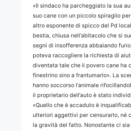
«Il sindaco ha parcheggiato la sua auto
suo cane con un piccolo spiraglio per i
altro esponente di spicco del Pd loca
bestia, chiusa nell’abitacolo che si s
segni di insofferenza abbaiando furi
poteva raccogliere la richiesta di aiut
diventata tale che il povero cane ha 
finestrino sino a frantumarlo». La sc
hanno soccorso l’animale rifocillandol
il proprietario dell’auto è stato individ
«Quello che è accaduto è inqualificabi
ulteriori aggettivi per censurarlo, né
la gravità del fatto. Nonostante ci si