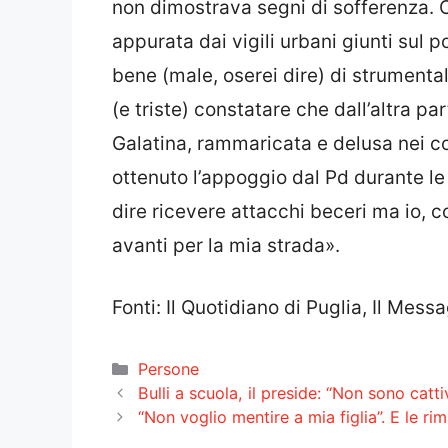
non dimostrava segni di sofferenza.
appurata dai vigili urbani giunti sul 
bene (male, oserei dire) di strumenta
(e triste) constatare che dall’altra pa
Galatina, rammaricata e delusa nei co
ottenuto l’appoggio dal Pd durante le
dire ricevere attacchi beceri ma io, c
avanti per la mia strada».
Fonti: Il Quotidiano di Puglia, Il Mess
Categorie
Persone
Bulli a scuola, il preside: “Non sono catti
“Non voglio mentire a mia figlia”. E le r