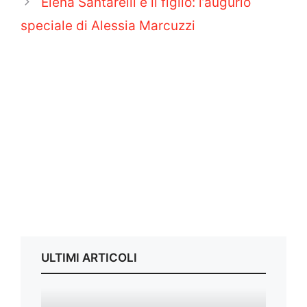
Elena Santarelli e il figlio: l’augurio
speciale di Alessia Marcuzzi
ULTIMI ARTICOLI