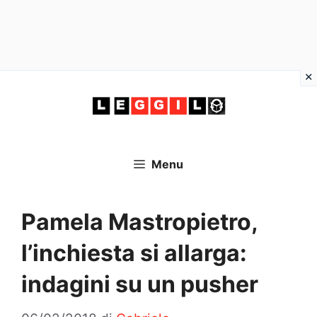
Vai
al
contenuto
Menu
Pamela Mastropietro,
l’inchiesta si allarga:
indagini su un pusher