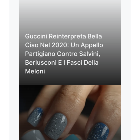
Guccini Reinterpreta Bella
Ciao Nel 2020: Un Appello
Partigiano Contro Salvini,
Berlusconi E I Fasci Della
Meloni