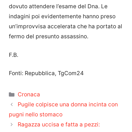
dovuto attendere l’esame del Dna. Le
indagini poi evidentemente hanno preso
un’improvvisa accelerata che ha portato al
fermo del presunto assassino.
F.B.
Fonti: Repubblica, TgCom24
Categorie
Cronaca
Pugile colpisce una donna incinta con
pugni nello stomaco
Ragazza uccisa e fatta a pezzi: