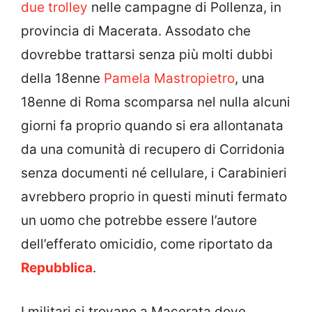
due trolley
nelle campagne di Pollenza, in
provincia di Macerata. Assodato che
dovrebbe trattarsi senza più molti dubbi
della 18enne
Pamela Mastropietro
, una
18enne di Roma scomparsa nel nulla alcuni
giorni fa proprio quando si era allontanata
da una comunità di recupero di Corridonia
senza documenti né cellulare, i Carabinieri
avrebbero proprio in questi minuti fermato
un uomo che potrebbe essere l’autore
dell’efferato omicidio, come riportato da
Repubblica
.
I militari si trovano a Macerata dove