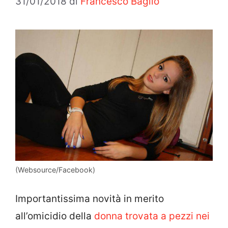
31/01/2018
di
Francesco Baglio
(Websource/Facebook)
Importantissima novità in merito
all’omicidio della
donna trovata a pezzi nei