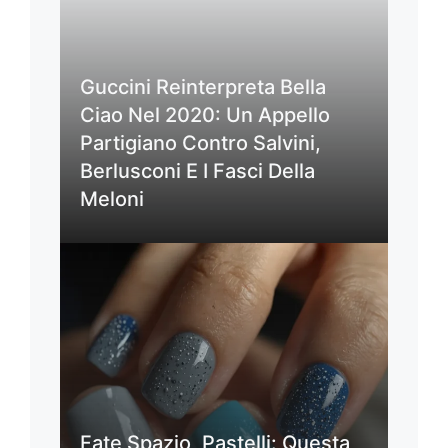
Guccini Reinterpreta Bella
Ciao Nel 2020: Un Appello
Partigiano Contro Salvini,
Berlusconi E I Fasci Della
Meloni
Fate Spazio, Pastelli: Questa