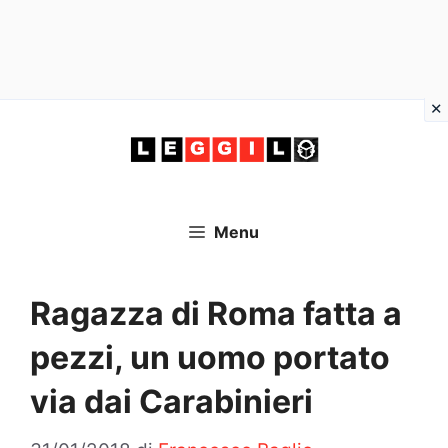
Vai
al
contenuto
Menu
Ragazza di Roma fatta a
pezzi, un uomo portato
via dai Carabinieri