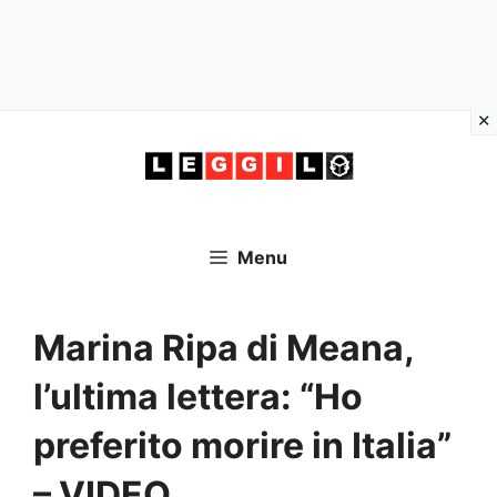
Vai
al
contenuto
Menu
Marina Ripa di Meana,
l’ultima lettera: “Ho
preferito morire in Italia”
– VIDEO