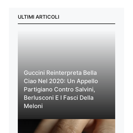
ULTIMI ARTICOLI
Guccini Reinterpreta Bella
Ciao Nel 2020: Un Appello
Partigiano Contro Salvini,
Berlusconi E I Fasci Della
Meloni