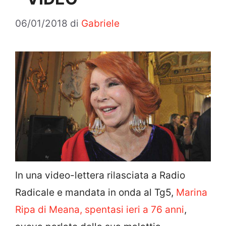
06/01/2018
di
Gabriele
In una video-lettera rilasciata a Radio
Radicale e mandata in onda al Tg5,
Marina
Ripa di Meana, spentasi ieri a 76 anni
,