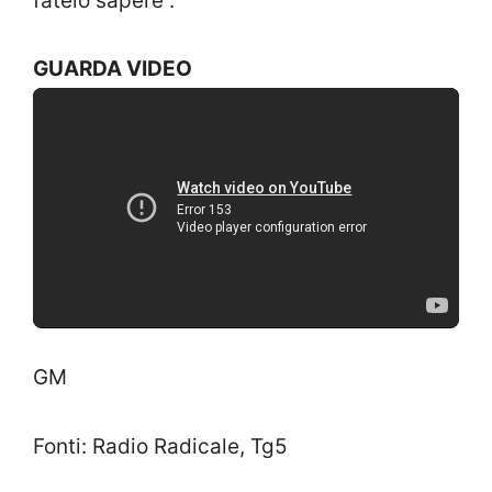
fatelo sapere”.
GUARDA VIDEO
GM
Fonti: Radio Radicale, Tg5