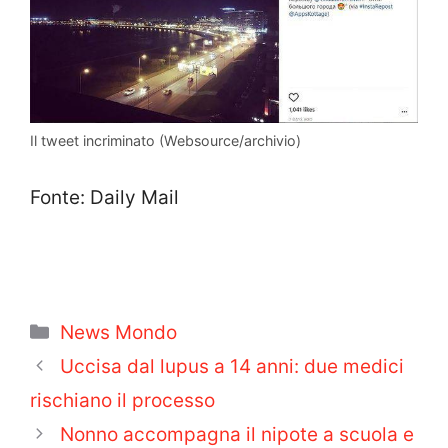
Il tweet incriminato (Websource/archivio)
Fonte: Daily Mail
Categorie
News Mondo
Uccisa dal lupus a 14 anni: due medici
rischiano il processo
Nonno accompagna il nipote a scuola e