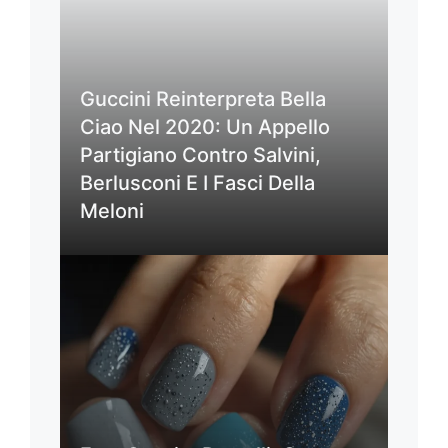
Guccini Reinterpreta Bella
Ciao Nel 2020: Un Appello
Partigiano Contro Salvini,
Berlusconi E I Fasci Della
Meloni