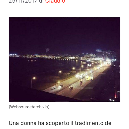
29/11/2017
di
Claudio
(Websource/archivio)
Una donna ha scoperto il tradimento del