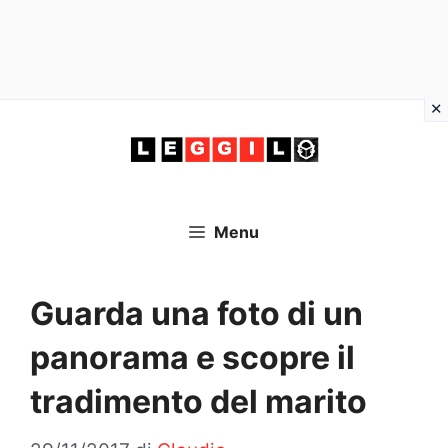
Vai
al
contenuto
Menu
Guarda una foto di un
panorama e scopre il
tradimento del marito