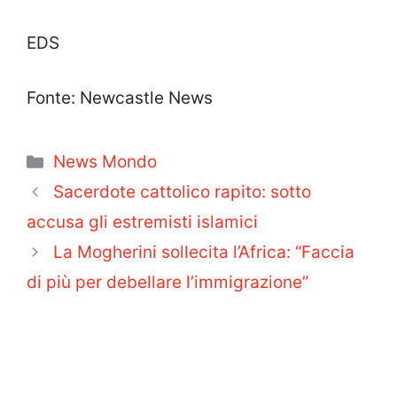
EDS
Fonte: Newcastle News
Categorie
News Mondo
Sacerdote cattolico rapito: sotto
accusa gli estremisti islamici
La Mogherini sollecita l’Africa: “Faccia
di più per debellare l’immigrazione”