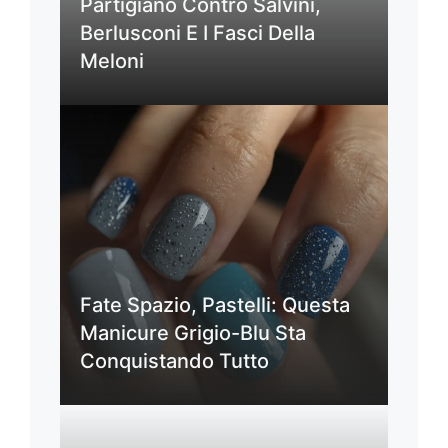
Partigiano Contro Salvini,
Berlusconi E I Fasci Della
Meloni
Fate Spazio, Pastelli: Questa
Manicure Grigio-Blu Sta
Conquistando Tutto