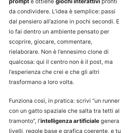
prompt
e ottiene
giochi interattivi
pronti
da condividere. L’idea è semplice: passi
dal pensiero all’azione in pochi secondi. E
lo fai dentro un ambiente pensato per
scoprire, giocare, commentare,
rielaborare. Non è l’ennesimo clone di
qualcosa: qui il centro non è il post, ma
l’esperienza che crei e che gli altri
trasformano a loro volta.
Funziona così, in pratica: scrivi “un runner
con un gatto spaziale che salta tra tetti al
tramonto”, l’
intelligenza artificiale
genera
livelli, regole base e grafica coerente, e tu