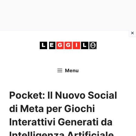
Vai
al
contenuto
Menu
Pocket: Il Nuovo Social
di Meta per Giochi
Interattivi Generati da
Intelligenza Artificiale