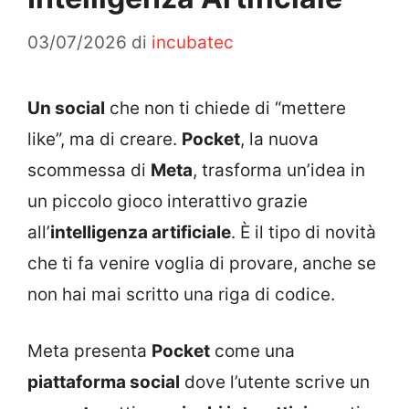
03/07/2026
di
incubatec
Un social
che non ti chiede di “mettere
like”, ma di creare.
Pocket
, la nuova
scommessa di
Meta
, trasforma un’idea in
un piccolo gioco interattivo grazie
all’
intelligenza artificiale
. È il tipo di novità
che ti fa venire voglia di provare, anche se
non hai mai scritto una riga di codice.
Meta presenta
Pocket
come una
piattaforma social
dove l’utente scrive un