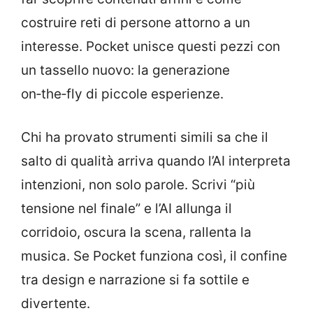
costruire reti di persone attorno a un
interesse. Pocket unisce questi pezzi con
un tassello nuovo: la generazione
on‑the‑fly di piccole esperienze.
Chi ha provato strumenti simili sa che il
salto di qualità arriva quando l’AI interpreta
intenzioni, non solo parole. Scrivi “più
tensione nel finale” e l’AI allunga il
corridoio, oscura la scena, rallenta la
musica. Se Pocket funziona così, il confine
tra design e narrazione si fa sottile e
divertente.