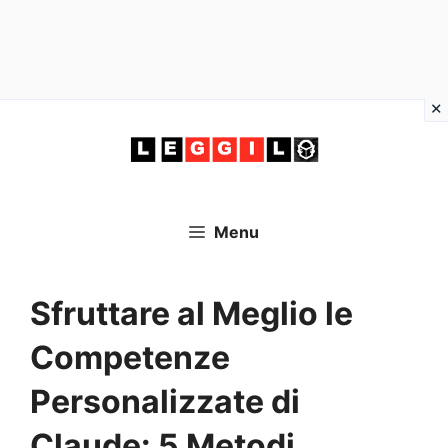
Vai
al
contenuto
Menu
Sfruttare al Meglio le
Competenze
Personalizzate di
Claude: 5 Metodi