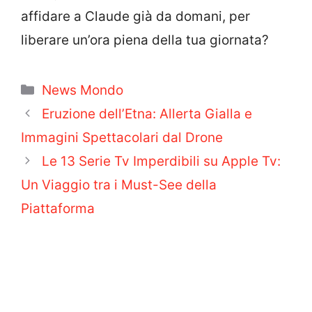
affidare a Claude già da domani, per
liberare un’ora piena della tua giornata?
Categorie
News Mondo
Eruzione dell’Etna: Allerta Gialla e
Immagini Spettacolari dal Drone
Le 13 Serie Tv Imperdibili su Apple Tv:
Un Viaggio tra i Must-See della
Piattaforma