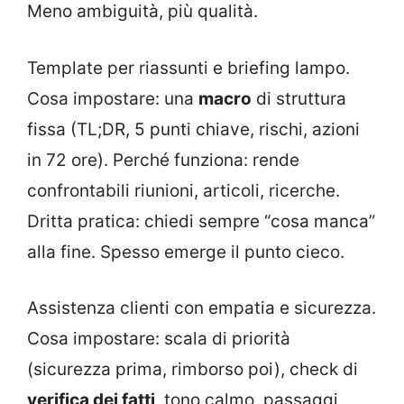
Meno ambiguità, più qualità.
Template per riassunti e briefing lampo.
Cosa impostare: una
macro
di struttura
fissa (TL;DR, 5 punti chiave, rischi, azioni
in 72 ore). Perché funziona: rende
confrontabili riunioni, articoli, ricerche.
Dritta pratica: chiedi sempre “cosa manca”
alla fine. Spesso emerge il punto cieco.
Assistenza clienti con empatia e sicurezza.
Cosa impostare: scala di priorità
(sicurezza prima, rimborso poi), check di
verifica dei fatti
, tono calmo, passaggi