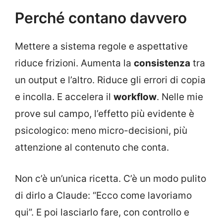
Perché contano davvero
Mettere a sistema regole e aspettative
riduce frizioni. Aumenta la
consistenza
tra
un output e l’altro. Riduce gli errori di copia
e incolla. E accelera il
workflow
. Nelle mie
prove sul campo, l’effetto più evidente è
psicologico: meno micro-decisioni, più
attenzione al contenuto che conta.
Non c’è un’unica ricetta. C’è un modo pulito
di dirlo a Claude: “Ecco come lavoriamo
qui”. E poi lasciarlo fare, con controllo e