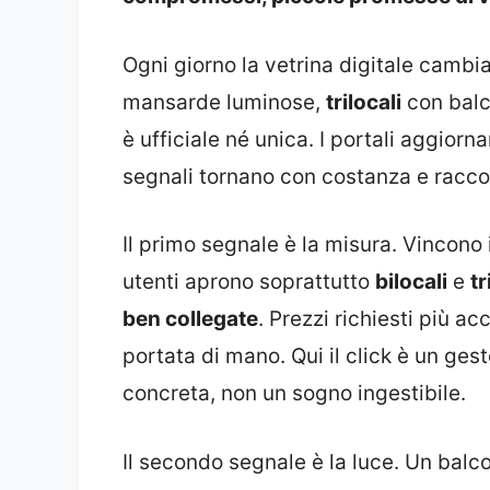
Ogni giorno la vetrina digitale cambia
mansarde luminose,
trilocali
con balco
è ufficiale né unica. I portali aggiorn
segnali tornano con costanza e racco
Il primo segnale è la misura. Vincono 
utenti aprono soprattutto
bilocali
e
tr
ben collegate
. Prezzi richiesti più acc
portata di mano. Qui il click è un ge
concreta, non un sogno ingestibile.
Il secondo segnale è la luce. Un balco