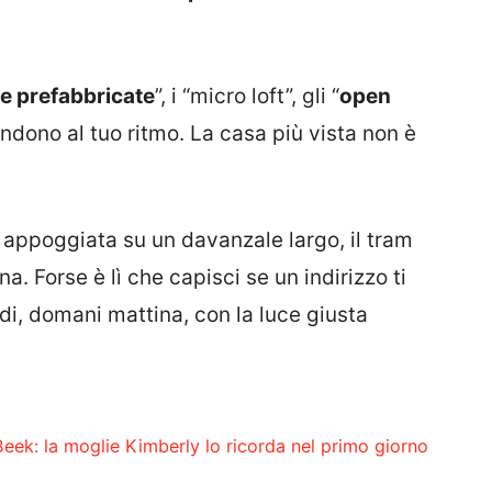
e prefabbricate
”, i “micro loft”, gli “
open
ondono al tuo ritmo. La casa più vista non è
appoggiata su un davanzale largo, il tram
a. Forse è lì che capisci se un indirizzo ti
vedi, domani mattina, con la luce giusta
k: la moglie Kimberly lo ricorda nel primo giorno