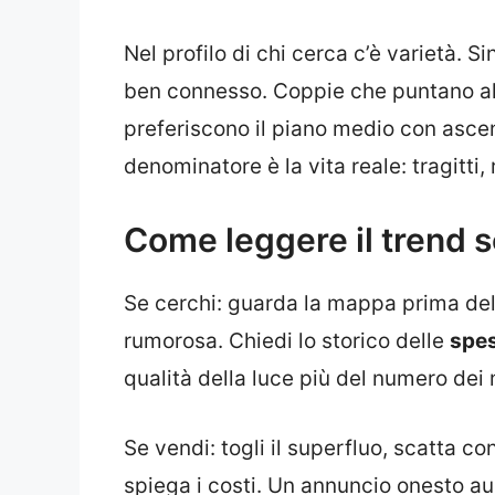
Nel profilo di chi cerca c’è varietà. 
ben connesso. Coppie che puntano a
preferiscono il piano medio con ascens
denominatore è la vita reale: tragitti
Come leggere il trend s
Se cerchi: guarda la mappa prima dell
rumorosa. Chiedi lo storico delle
spe
qualità della luce più del numero dei 
Se vendi: togli il superfluo, scatta co
spiega i costi. Un annuncio onesto au