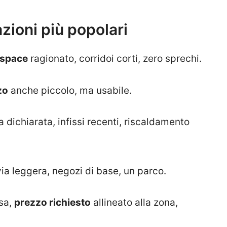
zioni più popolari
 space
ragionato, corridoi corti, zero sprechi.
zo
anche piccolo, ma usabile.
 dichiarata, infissi recenti, riscaldamento
via leggera, negozi di base, un parco.
isa,
prezzo richiesto
allineato alla zona,