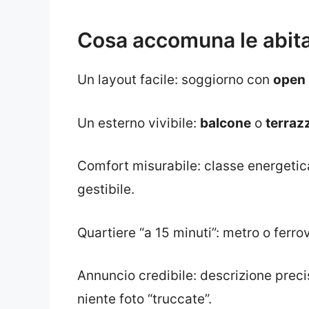
Cosa accomuna le abita
Un layout facile: soggiorno con
open
Un esterno vivibile:
balcone
o
terraz
Comfort misurabile: classe energetica
gestibile.
Quartiere “a 15 minuti”: metro o ferro
Annuncio credibile: descrizione prec
niente foto “truccate”.