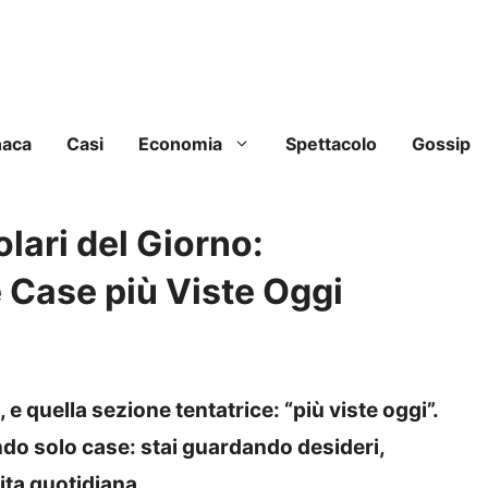
naca
Casi
Economia
Spettacolo
Gossip
lari del Giorno:
 Case più Viste Oggi
, e quella sezione tentatrice: “più viste oggi”.
ndo solo case: stai guardando desideri,
ta quotidiana.