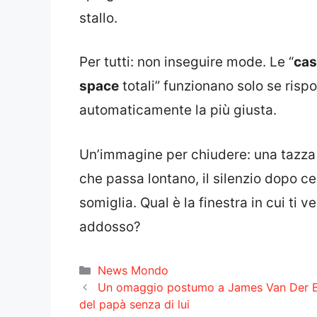
stallo.
Per tutti: non inseguire mode. Le “
cas
space
totali” funzionano solo se risp
automaticamente la più giusta.
Un’immagine per chiudere: una tazza 
che passa lontano, il silenzio dopo cen
somiglia. Qual è la finestra in cui ti 
addosso?
Categorie
News Mondo
Un omaggio postumo a James Van Der Bee
del papà senza di lui