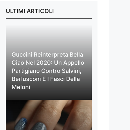
ULTIMI ARTICOLI
Guccini Reinterpreta Bella
Ciao Nel 2020: Un Appello
Partigiano Contro Salvini,
Berlusconi E I Fasci Della
Meloni