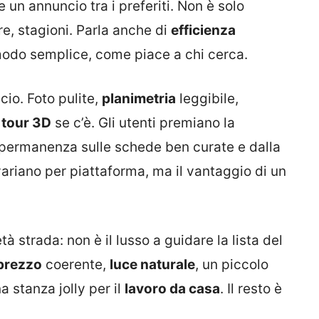
 un annuncio tra i preferiti. Non è solo
re, stagioni. Parla anche di
efficienza
 modo semplice, come piace a chi cerca.
ncio. Foto pulite,
planimetria
leggibile,
n
tour 3D
se c’è. Gli utenti premiano la
 permanenza sulle schede ben curate e dalla
variano per piattaforma, ma il vantaggio di un
à strada: non è il lusso a guidare la lista del
prezzo
coerente,
luce naturale
, un piccolo
 stanza jolly per il
lavoro da casa
. Il resto è