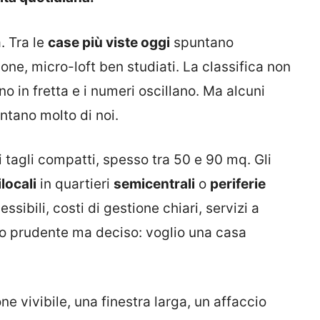
. Tra le
case più viste oggi
spuntano
ne, micro-loft ben studiati. La classifica non
ano in fretta e i numeri oscillano. Ma alcuni
ntano molto di noi.
i tagli compatti, spesso tra 50 e 90 mq. Gli
ilocali
in quartieri
semicentrali
o
periferie
essibili, costi di gestione chiari, servizi a
sto prudente ma deciso: voglio una casa
ne vivibile, una finestra larga, un affaccio