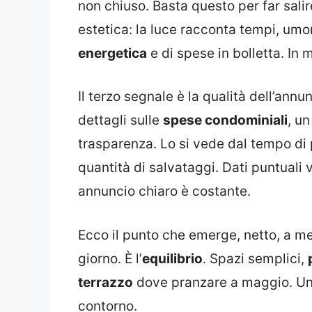
non chiuso. Basta questo per far salire
estetica: la luce racconta tempi, umo
energetica
e di spese in bolletta. In
Il terzo segnale è la qualità dell’annu
dettagli sulle
spese condominiali
, u
trasparenza. Lo si vede dal tempo di
quantità di salvataggi. Dati puntuali 
annuncio chiaro è costante.
Ecco il punto che emerge, netto, a met
giorno. È l’
equilibrio
. Spazi semplici,
terrazzo
dove pranzare a maggio. Una
contorno.