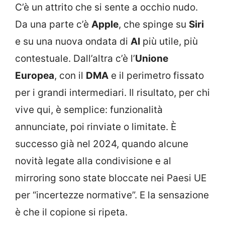
C’è un attrito che si sente a occhio nudo.
Da una parte c’è
Apple
, che spinge su
Siri
e su una nuova ondata di
AI
più utile, più
contestuale. Dall’altra c’è l’
Unione
Europea
, con il
DMA
e il perimetro fissato
per i grandi intermediari. Il risultato, per chi
vive qui, è semplice: funzionalità
annunciate, poi rinviate o limitate. È
successo già nel 2024, quando alcune
novità legate alla condivisione e al
mirroring sono state bloccate nei Paesi UE
per “incertezze normative”. E la sensazione
è che il copione si ripeta.