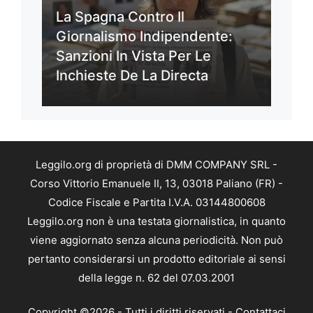
La Spagna Contro Il
Giornalismo Indipendente:
Sanzioni In Vista Per Le
Inchieste De La Directa
Leggilo.org di proprietà di DMM COMPANY SRL -
Corso Vittorio Emanuele II, 13, 03018 Paliano (FR) -
Codice Fiscale e Partita I.V.A. 03144800608
Leggilo.org non è una testata giornalistica, in quanto
viene aggiornato senza alcuna periodicità. Non può
pertanto considerarsi un prodotto editoriale ai sensi
della legge n. 62 del 07.03.2001
Copyright ©2026 - Tutti i diritti riservati -
Contattaci