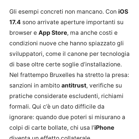
Gli esempi concreti non mancano. Con
iOS
17.4
sono arrivate aperture importanti su
browser e
App Store
, ma anche costi e
condizioni nuove che hanno spiazzato gli
sviluppatori, come il canone per tecnologia
di base oltre certe soglie d’installazione.
Nel frattempo Bruxelles ha stretto la presa:
sanzioni in ambito
antitrust
, verifiche su
pratiche considerate escludenti, richiami
formali. Qui c’è un dato difficile da
ignorare: quando due poteri si misurano a
colpi di carte bollate, chi usa l’
iPhone
diventa un effetto collaterale.