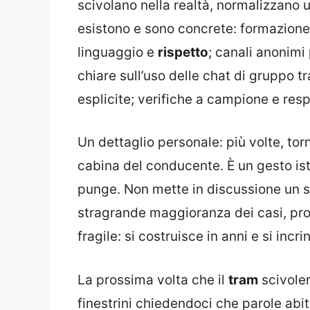
scivolano nella realtà, normalizzano 
esistono e sono concrete: formazione
linguaggio e
rispetto
; canali anonimi 
chiare sull’uso delle chat di gruppo t
esplicite; verifiche a campione e resp
Un dettaglio personale: più volte, torn
cabina del conducente. È un gesto ist
punge. Non mette in discussione un se
stragrande maggioranza dei casi, pro
fragile: si costruisce in anni e si incr
La prossima volta che il
tram
scivoler
finestrini chiedendoci che parole abit