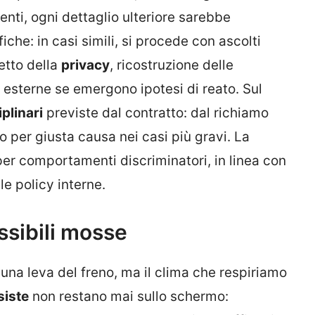
nti, ogni dettaglio ulteriore sarebbe
iche: in casi simili, si procede con ascolti
petto della
privacy
, ricostruzione delle
 esterne se emergono ipotesi di reato. Sul
plinari
previste dal contratto: dal richiamo
o per giusta causa nei casi più gravi. La
per comportamenti discriminatori, in linea con
le policy interne.
ossibili mosse
 una leva del freno, ma il clima che respiriamo
siste
non restano mai sullo schermo: