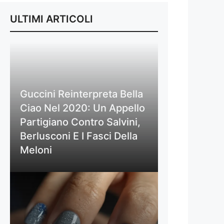
ULTIMI ARTICOLI
Guccini Reinterpreta Bella
Ciao Nel 2020: Un Appello
Partigiano Contro Salvini,
Berlusconi E I Fasci Della
Meloni