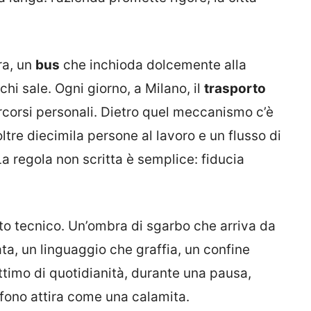
ra, un
bus
che inchioda dolcemente alla
 chi sale. Ogni giorno, a Milano, il
trasporto
rcorsi personali. Dietro quel meccanismo c’è
tre diecimila persone al lavoro e un flusso di
 La regola non scritta è semplice: fiducia
to tecnico. Un’ombra di sgarbo che arriva da
ta, un linguaggio che graffia, un confine
ttimo di quotidianità, durante una pausa,
efono attira come una calamita.