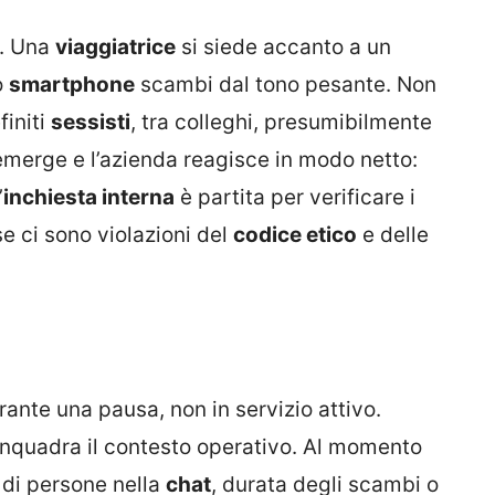
o. Una
viaggiatrice
si siede accanto a un
o
smartphone
scambi dal tono pesante. Non
finiti
sessisti
, tra colleghi, presumibilmente
emerge e l’azienda reagisce in modo netto:
’
inchiesta interna
è partita per verificare i
 se ci sono violazioni del
codice etico
e delle
rante una pausa, non in servizio attivo.
inquadra il contesto operativo. Al momento
 di persone nella
chat
, durata degli scambi o