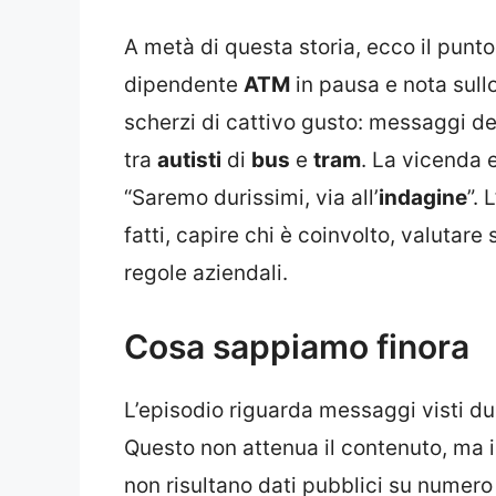
A metà di questa storia, ecco il punt
dipendente
ATM
in pausa e nota sull
scherzi di cattivo gusto: messaggi de
tra
autisti
di
bus
e
tram
. La vicenda 
“Saremo durissimi, via all’
indagine
”. L
fatti, capire chi è coinvolto, valutare
regole aziendali.
Cosa sappiamo finora
L’episodio riguarda messaggi visti du
Questo non attenua il contenuto, ma 
non risultano dati pubblici su numero