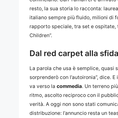
resto, la sua storia lo racconta: laure
italiano sempre più fluido, milioni di f
rapporto speciale, tra set e ospitate
Children”.
Dal red carpet alla sfid
La parola che usa è semplice, quasi 
sorprenderò con l’autoironia”, dice. 
va verso la
commedia
. Un terreno pi
ritmo, ascolto reciproco con il pubbli
verità. A oggi non sono stati comunicat
distribuzione: l’annuncio resta un tea