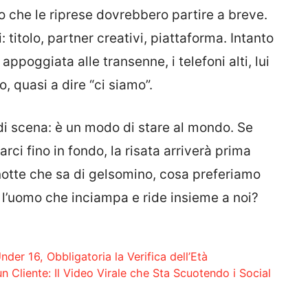
 che le riprese dovrebbero partire a breve.
titolo, partner creativi, piattaforma. Intanto
 appoggiata alle transenne, i telefoni alti, lui
, quasi a dire “ci siamo”.
 di scena: è un modo di stare al mondo. Se
ci fino in fondo, la risata arriverà prima
 notte che sa di gelsomino, cosa preferiamo
o l’uomo che inciampa e ride insieme a noi?
der 16, Obbligatoria la Verifica dell’Età
un Cliente: Il Video Virale che Sta Scuotendo i Social