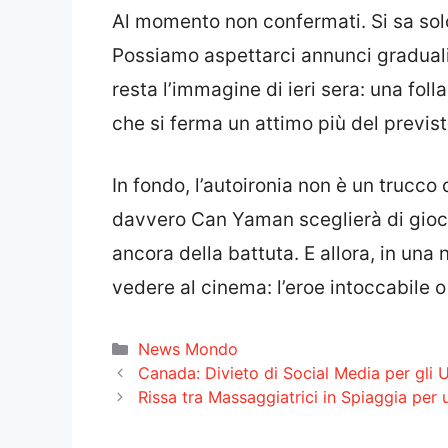
Al momento non confermati. Si sa solo
Possiamo aspettarci annunci graduali: 
resta l’immagine di ieri sera: una folla
che si ferma un attimo più del previsto
In fondo, l’autoironia non è un trucco
davvero Can Yaman sceglierà di giocar
ancora della battuta. E allora, in una
vedere al cinema: l’eroe intoccabile 
Categorie
News Mondo
Canada: Divieto di Social Media per gli Un
Rissa tra Massaggiatrici in Spiaggia per 