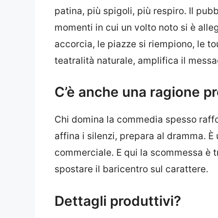
patina, più spigoli, più respiro. Il pu
momenti in cui un volto noto si è all
accorcia, le piazze si riempiono, le t
teatralità naturale, amplifica il messa
C’è anche una ragione pr
Chi domina la commedia spesso rafforza
affina i silenzi, prepara al dramma. È
commerciale. E qui la scommessa è tr
spostare il baricentro sul carattere.
Dettagli produttivi?