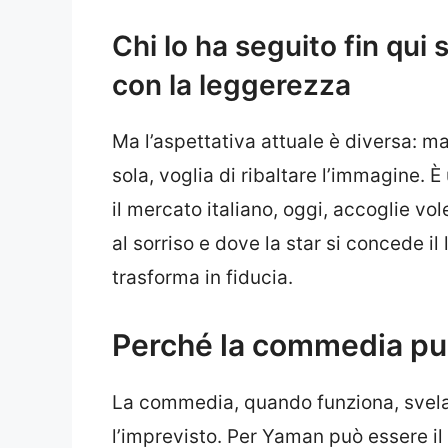
Chi lo ha seguito fin qui
con la leggerezza
Ma l’aspettativa attuale è diversa: mat
sola, voglia di ribaltare l’immagine. 
il mercato italiano, oggi, accoglie vol
al sorriso e dove la star si concede il l
trasforma in fiducia.
Perché la commedia può
La commedia, quando funziona, svela. To
l’imprevisto. Per Yaman può essere i