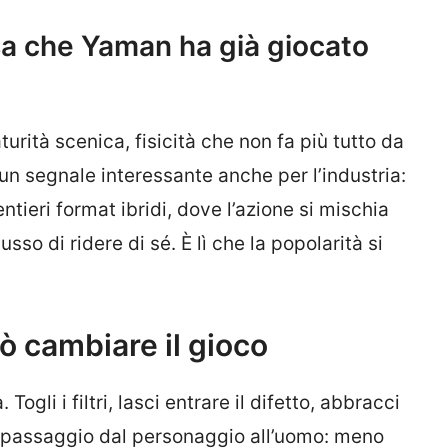
 sa che Yaman ha già giocato
urità scenica, fisicità che non fa più tutto da
È un segnale interessante anche per l’industria:
entieri format ibridi, dove l’azione si mischia
usso di ridere di sé. È lì che la popolarità si
 cambiare il gioco
gli i filtri, lasci entrare il difetto, abbracci
l passaggio dal personaggio all’uomo: meno