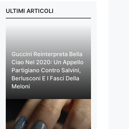
ULTIMI ARTICOLI
Guccini Reinterpreta Bella
Ciao Nel 2020: Un Appello
Partigiano Contro Salvini,
Berlusconi E I Fasci Della
Meloni