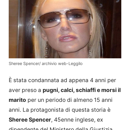
Sheree Spencer/ archivio web-Leggilo
È stata condannata ad appena 4 anni per
aver preso a
pugni, calci, schiaffi e morsi il
marito
per un periodo di almeno 15 anni
anni. La protagonista di questa storia è
Sheree Spencer
, 45enne inglese, ex
dipendente del Ministero della Giustizia