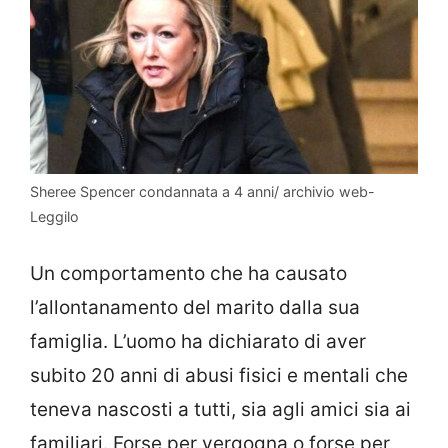
Sheree Spencer condannata a 4 anni/ archivio web-
Leggilo
Un comportamento che ha causato
l’allontanamento del marito dalla sua
famiglia. L’uomo ha dichiarato di aver
subito 20 anni di abusi fisici e mentali che
teneva nascosti a tutti, sia agli amici sia ai
familiari. Forse per vergogna o forse per