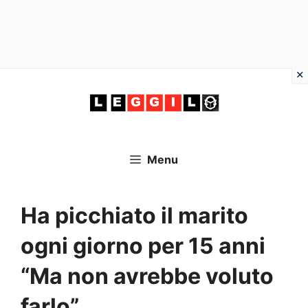
Vai
al
contenuto
Menu
Ha picchiato il marito
ogni giorno per 15 anni
“Ma non avrebbe voluto
farlo”