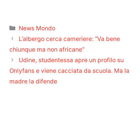
Categorie
News Mondo
L’albergo cerca cameriere: “Va bene
chiunque ma non africane”
Udine, studentessa apre un profilo su
Onlyfans e viene cacciata da scuola. Ma la
madre la difende