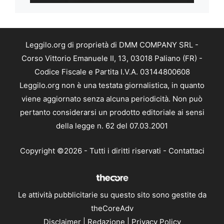
Leggilo.org di proprietà di DMM COMPANY SRL -
Corso Vittorio Emanuele II, 13, 03018 Paliano (FR) -
Codice Fiscale e Partita I.V.A. 03144800608
Leggilo.org non è una testata giornalistica, in quanto
viene aggiornato senza alcuna periodicità. Non può
pertanto considerarsi un prodotto editoriale ai sensi
della legge n. 62 del 07.03.2001
Copyright ©2026 - Tutti i diritti riservati -
Contattaci
Le attività pubblicitarie su questo sito sono gestite da
theCoreAdv
Disclaimer
|
Redazione
|
Privacy Policy