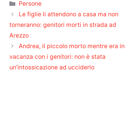
Categorie
Persone
Le figlie li attendono a casa ma non
torneranno: genitori morti in strada ad
Arezzo
Andrea, il piccolo morto mentre era in
vacanza con i genitori: non è stata
un’intossicazione ad ucciderlo