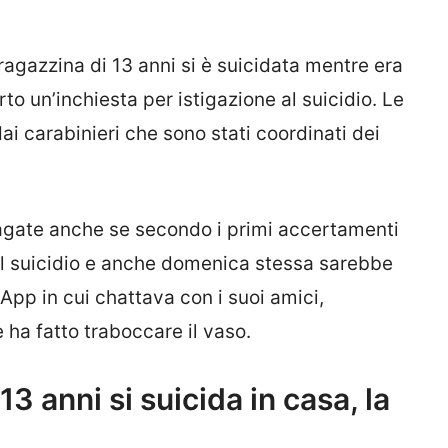
agazzina di 13 anni si è suicidata mentre era
rto un’inchiesta per istigazione al suicidio. Le
i carabinieri che sono stati coordinati dei
agate anche se secondo i primi accertamenti
 al suicidio e anche domenica stessa sarebbe
pp in cui chattava con i suoi amici,
ha fatto traboccare il vaso.
13 anni si suicida in casa, la