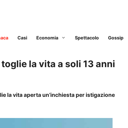
naca
Casi
Economia
Spettacolo
Gossip
toglie la vita a soli 13 anni
lie la vita aperta un’inchiesta per istigazione