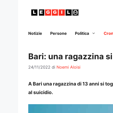
Vai
al
contenuto
Notizie
Persone
Politica
Cro
Bari: una ragazzina si 
24/11/2022
di
Noemi Aloisi
A Bari una ragazzina di 13 anni si tog
al suicidio.