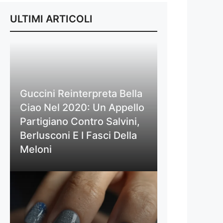
ULTIMI ARTICOLI
Guccini Reinterpreta Bella
Ciao Nel 2020: Un Appello
Partigiano Contro Salvini,
Berlusconi E I Fasci Della
Meloni