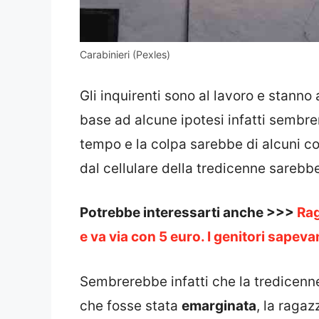
Carabinieri (Pexles)
Gli inquirenti sono al lavoro e stanno
base ad alcune ipotesi infatti sembrer
tempo e la colpa sarebbe di alcuni coe
dal cellulare della tredicenne sarebbe
Potrebbe interessarti anche >>>
Rag
e va via con 5 euro. I genitori sapev
Sembrerebbe infatti che la tredicenne
che fosse stata
emarginata
, la ragaz