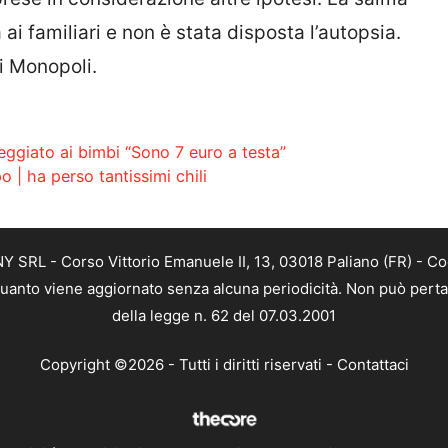
ai familiari e non è stata disposta l’autopsia.
di Monopoli.
ggiato ai bimbi “Sono 7 euro a testa”
o | ha perso tantissimi chili
SRL - Corso Vittorio Emanuele II, 13, 03018 Paliano (FR) - Co
 quanto viene aggiornato senza alcuna periodicità. Non può perta
della legge n. 62 del 07.03.2001
Copyright ©2026 - Tutti i diritti riservati -
Contattaci