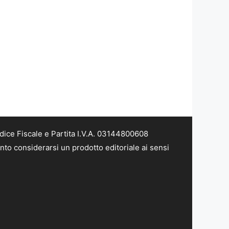
dice Fiscale e Partita I.V.A. 03144800608
nto considerarsi un prodotto editoriale ai sensi