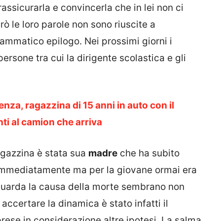
assicurarla e convincerla che in lei non ci
rò le loro parole non sono riuscite a
rammatico epilogo. Nei prossimi giorni i
ersone tra cui la dirigente scolastica e gli
enza, ragazzina di 15 anni in auto con il
ti al camion che arriva
ragazzina è stata sua
madre
che ha subito
o immediatamente ma per la giovane ormai era
iguarda la causa della morte sembrano non
 accertare la dinamica è stato infatti il
ese in considerazione altre ipotesi. La salma