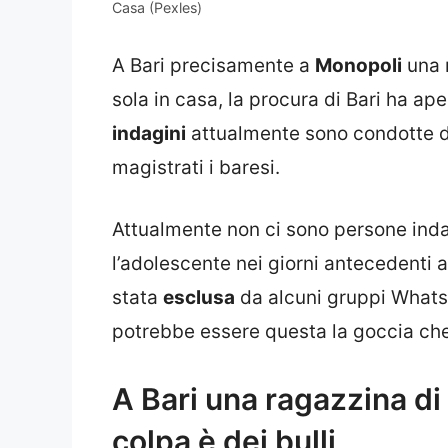
Casa (Pexles)
A Bari precisamente a
Monopoli
una r
sola in casa, la procura di Bari ha ape
indagini
attualmente sono condotte da
magistrati i baresi.
Attualmente non ci sono persone ind
l’adolescente nei giorni antecedenti
stata
esclusa
da alcuni gruppi WhatsA
potrebbe essere questa la goccia che 
A Bari una ragazzina di 
colpa è dei bulli