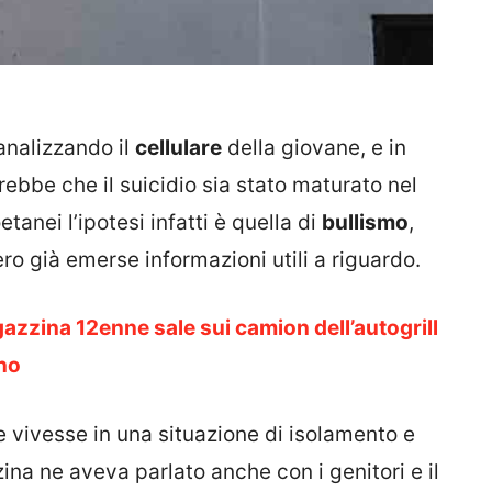
 analizzando il
cellulare
della giovane, e in
ebbe che il suicidio sia stato maturato nel
tanei l’ipotesi infatti è quella di
bullismo
,
ro già emerse informazioni utili a riguardo.
azzina 12enne sale sui camion dell’autogrill
ano
 vivesse in una situazione di isolamento e
zina ne aveva parlato anche con i genitori e il