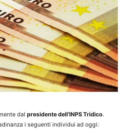
amente dal
presidente dell’INPS Tridico
.
tadinanza i seguenti individui ad oggi: