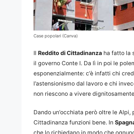
Case popolari (Canva)
Il
Reddito di Cittadinanza
ha fatto la 
il governo Conte I. Da lì in poi le po
esponenzialmente: c’è infatti chi cr
l’astensionismo dal lavoro e chi inve
non riescono a vivere dignitosamente
Dando un’occhiata però oltre le Alpi,
Cittadinanza funzioni bene. In
Spagn
che lo richiedano in modo che ognuno