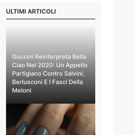
ULTIMI ARTICOLI
Guccini Reinterpreta Bella
Ciao Nel 2020: Un Appello
Partigiano Contro Salvini,
Berlusconi E I Fasci Della
Meloni