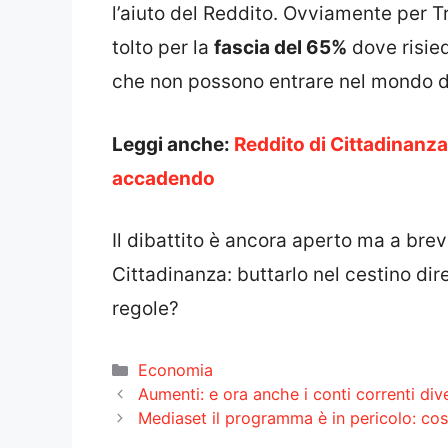
l’aiuto del Reddito. Ovviamente per T
tolto per la
fascia del 65%
dove risied
che non possono entrare nel mondo de
Leggi anche:
Reddito di Cittadinanza
accadendo
Il dibattito è ancora aperto ma a brev
Cittadinanza: buttarlo nel cestino d
regole?
Categorie
Economia
Aumenti: e ora anche i conti correnti di
Mediaset il programma è in pericolo: cos