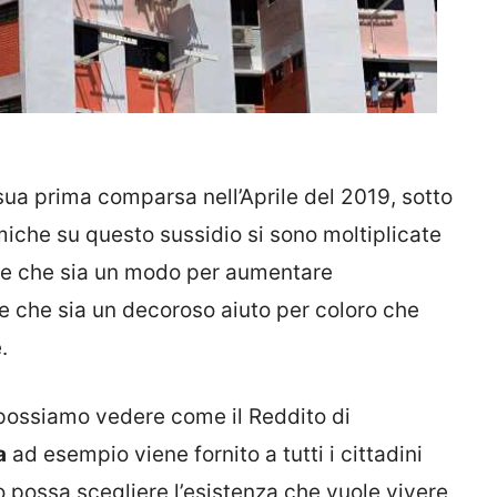
sua prima comparsa nell’Aprile del 2019, sotto
lemiche su questo sussidio si sono moltiplicate
ede che sia un modo per aumentare
ce che sia un decoroso aiuto per coloro che
.
 possiamo vedere come il Reddito di
a
ad esempio viene fornito a tutti i cittadini
 possa scegliere l’esistenza che vuole vivere