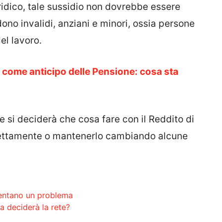
ridico, tale sussidio non dovrebbe essere
ono invalidi, anziani e minori, ossia persone
l lavoro.
 come anticipo delle Pensione: cosa sta
e si deciderà che cosa fare con il Reddito di
irettamente o mantenerlo cambiando alcune
ventano un problema
a deciderà la rete?