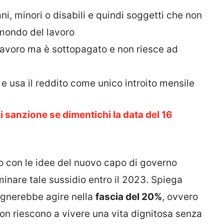
ni, minori o disabili e quindi soggetti che non
 mondo del lavoro
 lavoro ma è sottopagato e non riesce ad
 e usa il reddito come unico introito mensile
i sanzione se dimentichi la data del 16
rdo con le idee del nuovo capo di governo
minare tale sussidio entro il 2023. Spiega
sognerebbe agire nella
fascia del 20%
, ovvero
non riescono a vivere una vita dignitosa senza