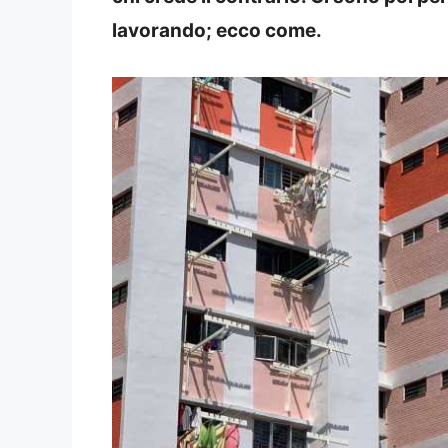
lavorando; ecco come.