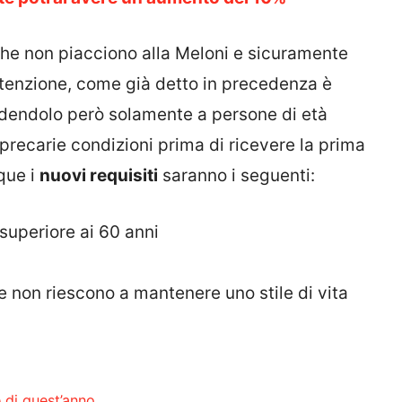
he non piacciono alla Meloni e sicuramente
enzione, come già detto in precedenza è
edendolo però solamente a persone di età
recarie condizioni prima di ricevere la prima
que i
nuovi requisiti
saranno i seguenti:
superiore ai 60 anni
e non riescono a mantenere uno stile di vita
 di quest’anno