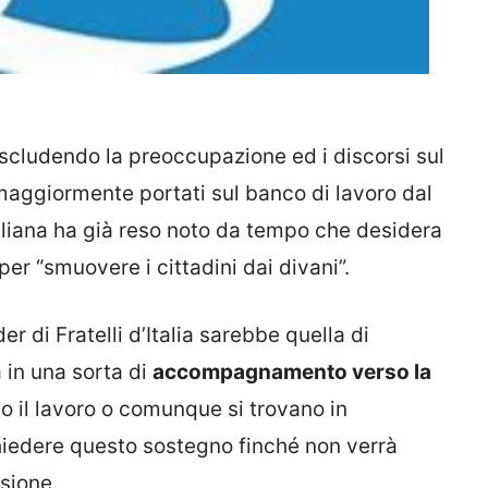
escludendo la preoccupazione ed i discorsi sul
 maggiormente portati sul banco di lavoro dal
liana ha già reso noto da tempo che desidera
per “smuovere i cittadini dai divani”.
 di Fratelli d’Italia sarebbe quella di
 in una sorta di
accompagnamento verso la
o il lavoro o comunque si trovano in
chiedere questo sostegno finché non verrà
sione.