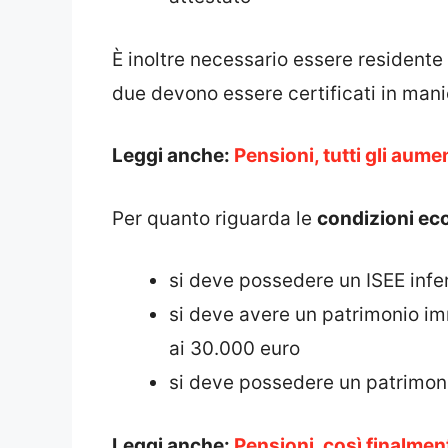
È inoltre necessario essere residente i
due devono essere certificati in mani
Leggi anche:
Pensioni, tutti gli aume
Per quanto riguarda le
condizioni e
si deve possedere un ISEE infe
si deve avere un patrimonio immo
ai 30.000 euro
si deve possedere un patrimoni
Leggi anche:
Pensioni, così finalme