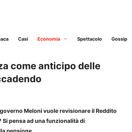
naca
Casi
Economia
Spettacolo
Gossip
za come anticipo delle
accadendo
 governo Meloni vuole revisionare il Reddito
? Si pensa ad una funzionalità di
la pensione.