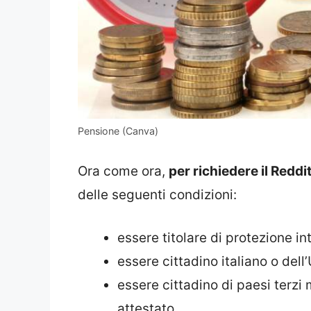
Pensione (Canva)
Ora come ora,
per richiedere il Reddi
delle seguenti condizioni:
essere titolare di protezione i
essere cittadino italiano o del
essere cittadino di paesi terz
attestato