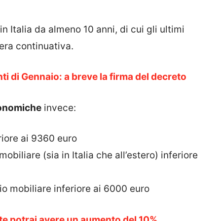
n Italia da almeno 10 anni, di cui gli ultimi
era continuativa.
nti di Gennaio: a breve la firma del decreto
conomiche
invece:
riore ai 9360 euro
biliare (sia in Italia che all’estero) inferiore
o mobiliare inferiore ai 6000 euro
nte potrai avere un aumento del 10%