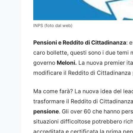
INPS (foto dal web)
Pensioni e Reddito di Cittadinanza
: 
caro bollette, questi sono i due temi
governo
Meloni.
La nuova premier ita
modificare il Reddito di Cittadinanza 
Ma come farà? La nuova idea del leader
trasformare il Reddito di Cittadinanza
pensione
. Gli over 60 che hanno pers
situazioni difficoltose potrebbero ri
accreditata e certificata la prima pen