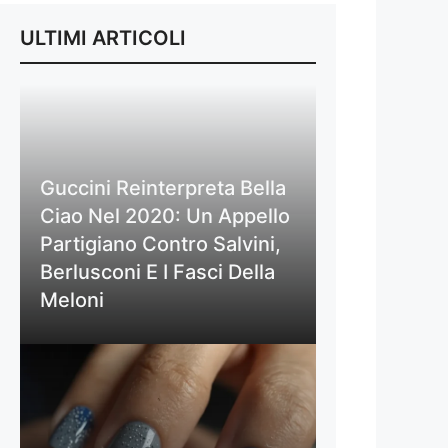
ULTIMI ARTICOLI
Guccini Reinterpreta Bella
Ciao Nel 2020: Un Appello
Partigiano Contro Salvini,
Berlusconi E I Fasci Della
Meloni