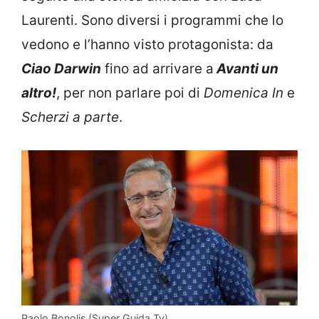
Laurenti. Sono diversi i programmi che lo
vedono e l’hanno visto protagonista: da
Ciao Darwin
fino ad arrivare a
Avanti un
altro!
, per non parlare poi di
Domenica In
e
Scherzi a parte
.
Paolo Bonolis (Super Guida Tv)