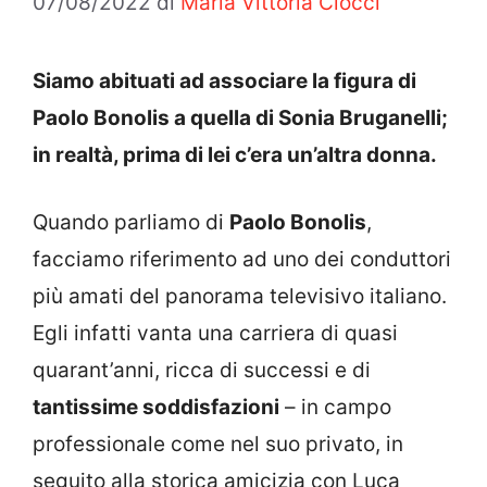
07/08/2022
di
Maria Vittoria Ciocci
Siamo abituati ad associare la figura di
Paolo Bonolis a quella di Sonia Bruganelli;
in realtà, prima di lei c’era un’altra donna.
Quando parliamo di
Paolo Bonolis
,
facciamo riferimento ad uno dei conduttori
più amati del panorama televisivo italiano.
Egli infatti vanta una carriera di quasi
quarant’anni, ricca di successi e di
tantissime soddisfazioni
– in campo
professionale come nel suo privato, in
seguito alla storica amicizia con Luca