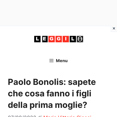
Vai
al
contenuto
Menu
Paolo Bonolis: sapete
che cosa fanno i figli
della prima moglie?