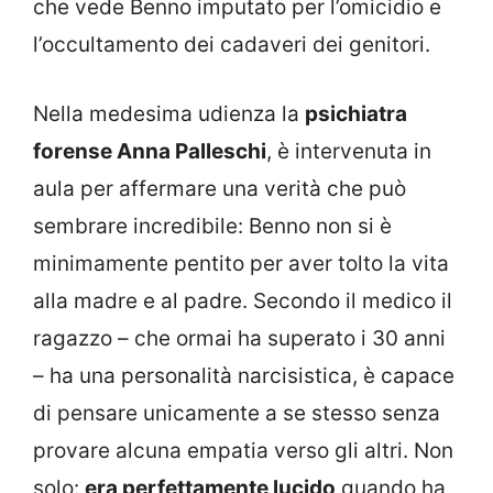
che vede Benno imputato per l’omicidio e
l’occultamento dei cadaveri dei genitori.
Nella medesima udienza la
psichiatra
forense Anna Palleschi
, è intervenuta in
aula per affermare una verità che può
sembrare incredibile: Benno non si è
minimamente pentito per aver tolto la vita
alla madre e al padre. Secondo il medico il
ragazzo – che ormai ha superato i 30 anni
– ha una personalità narcisistica, è capace
di pensare unicamente a se stesso senza
provare alcuna empatia verso gli altri. Non
solo:
era perfettamente lucido
quando ha