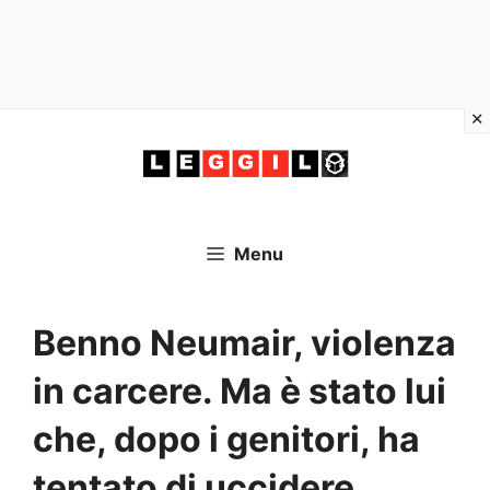
Vai
al
contenuto
Menu
Benno Neumair, violenza
in carcere. Ma è stato lui
che, dopo i genitori, ha
tentato di uccidere