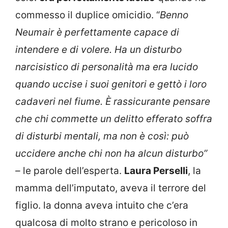
commesso il duplice omicidio. “
Benno
Neumair è perfettamente capace di
intendere e di volere. Ha un disturbo
narcisistico di personalità ma era lucido
quando uccise i suoi genitori e gettò i loro
cadaveri nel fiume. È rassicurante pensare
che chi commette un delitto efferato soffra
di disturbi mentali, ma non è così: può
uccidere anche chi non ha alcun disturbo”
–
le parole dell’esperta.
Laura Perselli
, la
mamma dell’imputato, aveva il terrore del
figlio. la donna aveva intuito che c’era
qualcosa di molto strano e pericoloso in