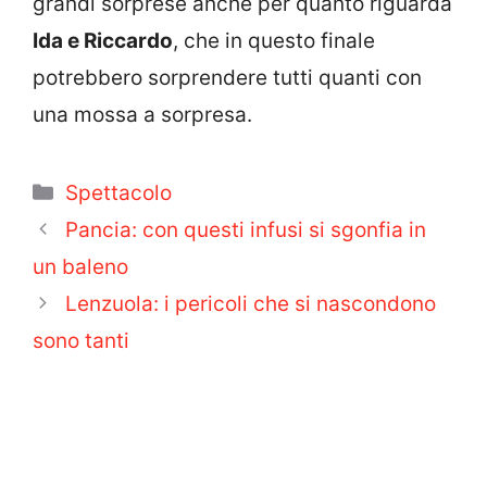
grandi sorprese anche per quanto riguarda
Ida e Riccardo
, che in questo finale
potrebbero sorprendere tutti quanti con
una mossa a sorpresa.
Categorie
Spettacolo
Pancia: con questi infusi si sgonfia in
un baleno
Lenzuola: i pericoli che si nascondono
sono tanti