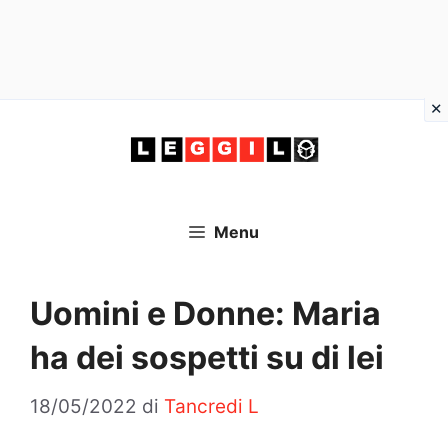
Vai
al
contenuto
Menu
Uomini e Donne: Maria
ha dei sospetti su di lei
18/05/2022
di
Tancredi L