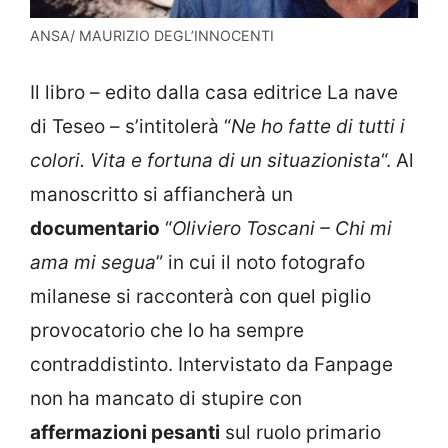
ANSA/ MAURIZIO DEGL’INNOCENTI
Il libro – edito dalla casa editrice La nave
di Teseo – s’intitolerà “
Ne ho fatte di tutti i
colori. Vita e fortuna di un situazionista
“. Al
manoscritto si affiancherà un
documentario
“
Oliviero Toscani – Chi mi
ama mi segua
” in cui il noto fotografo
milanese si racconterà con quel piglio
provocatorio che lo ha sempre
contraddistinto. Intervistato da Fanpage
non ha mancato di stupire con
affermazioni pesanti
sul ruolo primario