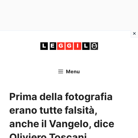
Vai
al
contenuto
Menu
Prima della fotografia
erano tutte falsità,
anche il Vangelo, dice
Oliviero Toscani