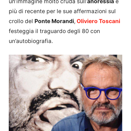
un’immagine molto cruda sull’
anoressia
e
più di recente per le sue affermazioni sul
crollo del
Ponte Morandi
,
Oliviero Toscani
festeggia il traguardo degli 80 con
un’autobiografia.