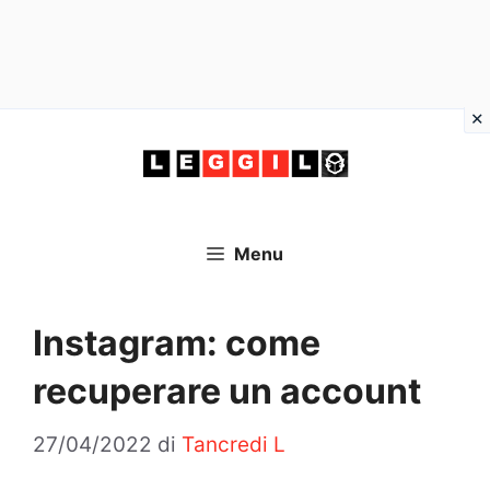
Vai
al
contenuto
Menu
Instagram: come
recuperare un account
27/04/2022
di
Tancredi L