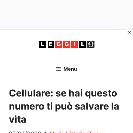
Vai
al
contenuto
Menu
Cellulare: se hai questo
numero ti può salvare la
vita