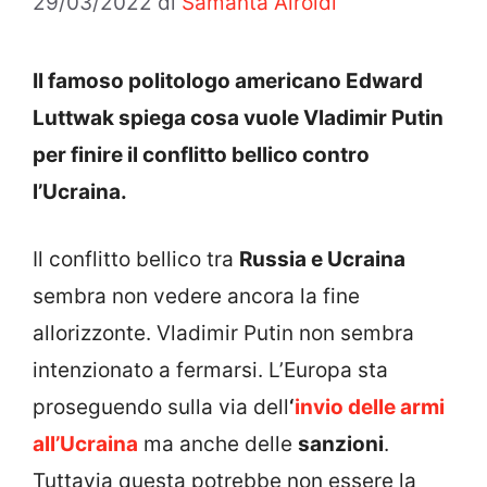
29/03/2022
di
Samanta Airoldi
Il famoso politologo americano Edward
Luttwak spiega cosa vuole Vladimir Putin
per finire il conflitto bellico contro
l’Ucraina.
Il conflitto bellico tra
Russia e Ucraina
sembra non vedere ancora la fine
allorizzonte. Vladimir Putin non sembra
intenzionato a fermarsi. L’Europa sta
proseguendo sulla via dell
‘
invio delle armi
all’Ucraina
ma anche delle
sanzioni
.
Tuttavia questa potrebbe non essere la