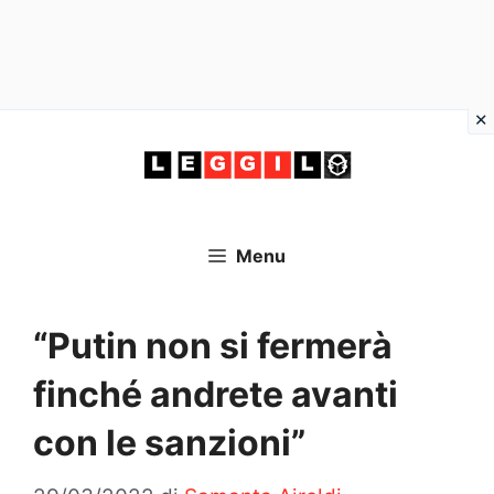
Vai
al
contenuto
Menu
“Putin non si fermerà
finché andrete avanti
con le sanzioni”