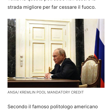
strada migliore per far cessare il fuoco.
ANSA/ KREMLIN POOL MANDATORY CREDIT
Secondo il famoso politologo americano