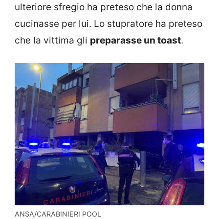
ulteriore sfregio ha preteso che la donna
cucinasse per lui. Lo stupratore ha preteso
che la vittima gli
preparasse un toast
.
ANSA/CARABINIERI POOL