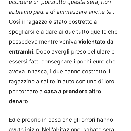
uccidere un poliziotto questa sera, non
abbiamo paura di ammazzare anche te
“.
Così il ragazzo è stato costretto a
spogliarsi e a dare ai due tutto quello che
possedeva mentre veniva
violentato da
entrambi
. Dopo avergli preso cellulare e
essersi fatti consegnare i pochi euro che
aveva in tasca, i due hanno costretto il
ragazzino a salire in auto con uno di loro
per tornare a
casa a prendere altro
denaro
.
Ed è proprio in casa che gli orrori hanno
avuto inizio. Nell’abitazione, sabato sera,