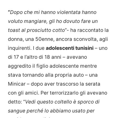
“
Dopo che mi hanno violentata hanno
voluto mangiare, gli ho dovuto fare un
toast al prosciutto cotto
“- ha raccontato la
donna, una 50enne, ancora sconvolta, agli
inquirenti. I due
adolescenti tunisini
– uno
di 17 e l’altro di 18 anni – avevano
aggredito il figlio adolescente mentre
stava tornando alla propria auto – una
Minicar – dopo aver trascorso la serata
con gli amici. Per terrorizzarlo gli avevano
detto: “
Vedi questo coltello è sporco di
sangue perché lo abbiamo usato per