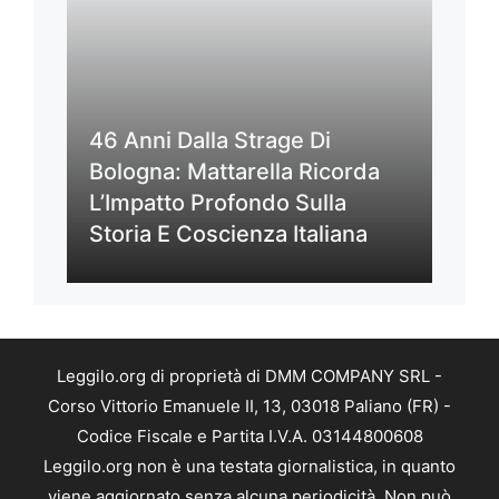
46 Anni Dalla Strage Di
Bologna: Mattarella Ricorda
L’Impatto Profondo Sulla
Storia E Coscienza Italiana
Leggilo.org di proprietà di DMM COMPANY SRL -
Corso Vittorio Emanuele II, 13, 03018 Paliano (FR) -
Codice Fiscale e Partita I.V.A. 03144800608
Leggilo.org non è una testata giornalistica, in quanto
viene aggiornato senza alcuna periodicità. Non può