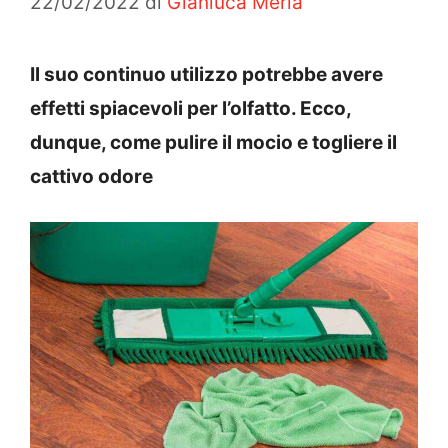
22/02/2022
di
Gianluca Merla
Il suo continuo utilizzo potrebbe avere
effetti spiacevoli per l’olfatto. Ecco,
dunque, come pulire il mocio e togliere il
cattivo odore