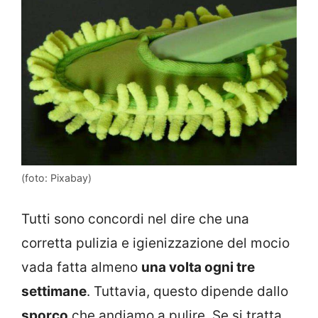
(foto: Pixabay)
Tutti sono concordi nel dire che una
corretta pulizia e igienizzazione del mocio
vada fatta almeno
una volta ogni tre
settimane
. Tuttavia, questo dipende dallo
sporco
che andiamo a pulire. Se si tratta