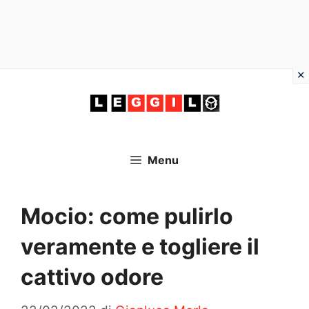
Vai
al
contenuto
Menu
Mocio: come pulirlo
veramente e togliere il
cattivo odore