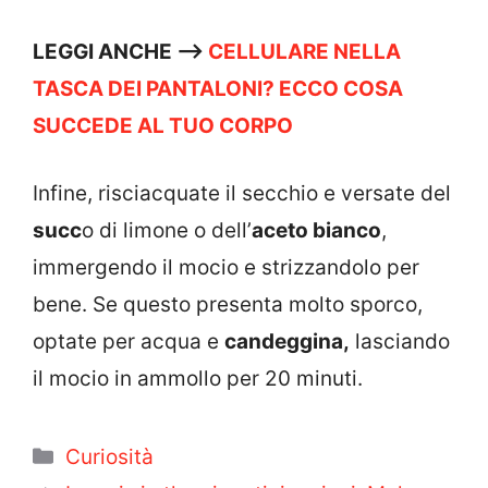
LEGGI ANCHE –>
CELLULARE NELLA
TASCA DEI PANTALONI? ECCO COSA
SUCCEDE AL TUO CORPO
Infine, risciacquate il secchio e versate del
succ
o di limone o dell’
aceto bianco
,
immergendo il mocio e strizzandolo per
bene. Se questo presenta molto sporco,
optate per acqua e
candeggina,
lasciando
il mocio in ammollo per 20 minuti.
Categorie
Curiosità