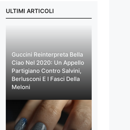
ULTIMI ARTICOLI
Guccini Reinterpreta Bella
Ciao Nel 2020: Un Appello
Partigiano Contro Salvini,
Berlusconi E I Fasci Della
Meloni