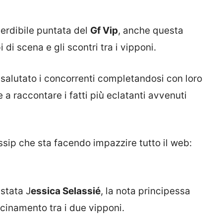
perdibile puntata del
Gf Vip
, anche questa
 di scena e gli scontri tra i vipponi.
salutato i concorrenti completandosi con loro
 a raccontare i fatti più̀ eclatanti avvenuti
ssip che sta facendo impazzire tutto il web:
 stata J
essica Selassié
, la nota principessa
cinamento tra i due vipponi.