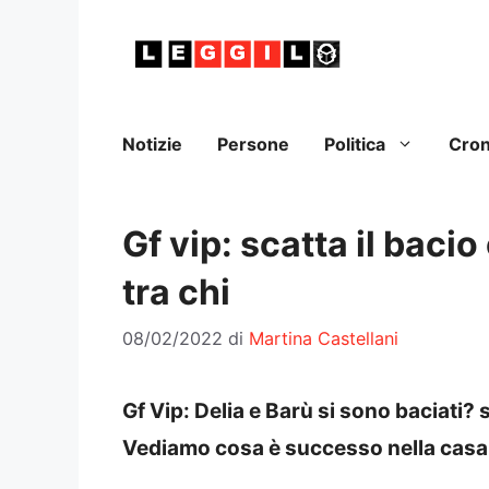
Vai
al
contenuto
Notizie
Persone
Politica
Cro
Gf vip: scatta il bacio
tra chi
08/02/2022
di
Martina Castellani
Gf Vip: Delia e Barù si sono baciati? 
Vediamo cosa è successo nella casa pi