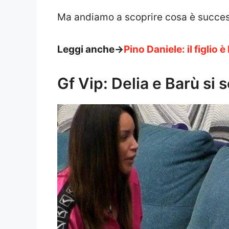
Ma andiamo a scoprire cosa è successo 
Leggi anche->
Pino Daniele: il figlio
Gf Vip: Delia e Barù si 