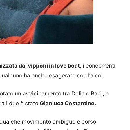
izzata dai vipponi in love boat
, i concorrenti
 qualcuno ha anche esagerato con l’alcol.
notato un avvicinamento tra Delia e Barù, a
ra i due è stato
Gianluca Costantino.
o qualche movimento ambiguo è corso