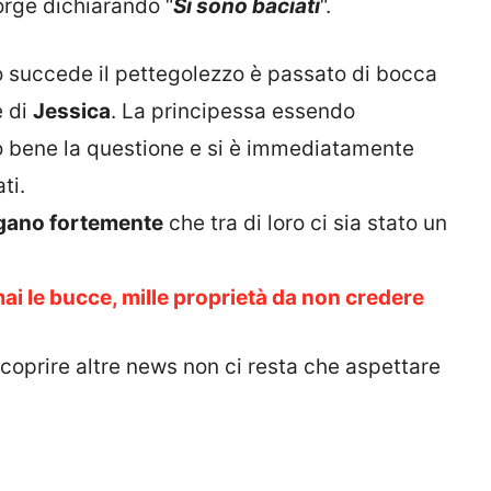
rge dichiarando “
Si sono baciati
“.
 succede il pettegolezzo è passato di bocca
e di
Jessica
. La principessa essendo
to bene la questione e si è immediatamente
ti.
gano fortemente
che tra di loro ci sia stato un
ai le bucce, mille proprietà da non credere
oprire altre news non ci resta che aspettare