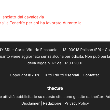
i lanciato dal cavalcavia
a” a Tenerife per chi ha lavorato durante la
SRL - Corso Vittorio Emanuele II, 13, 03018 Paliano (FR) - Co
 quanto viene aggiornato senza alcuna periodicità. Non può perta
della legge n. 62 del 07.03.2001
Copyright ©2026 - Tutti i diritti riservati -
Contattaci
e attività pubblicitarie su questo sito sono gestite da theCoreA
Disclaimer
|
Redazione
|
Privacy Policy