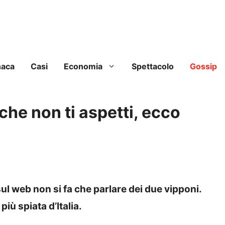
naca
Casi
Economia
Spettacolo
Gossip
 che non ti aspetti, ecco
sul web non si fa che parlare dei due vipponi.
ù spiata d’Italia.