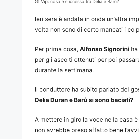
Gf Vip: cosa è successo tra Delia e Barù?
Ieri sera è andata in onda un’altra im
volta non sono di certo mancati i colpi
Per prima cosa,
Alfonso Signorini
ha 
per gli ascolti ottenuti per poi passare
durante la settimana.
Il conduttore ha subito parlato del go
Delia Duran e Barù si sono baciati?
A mettere in giro la voce nella casa è
non avrebbe preso affatto bene l’avvi