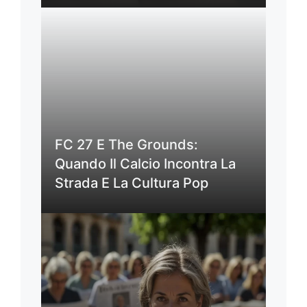
FC 27 E The Grounds:
Quando Il Calcio Incontra La
Strada E La Cultura Pop