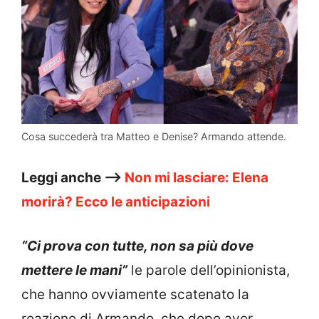
Cosa succederà tra Matteo e Denise? Armando attende.
Leggi anche –>
Non mi lasciare: Elena
morirà? Ecco le anticipazioni
“Ci prova con tutte, non sa più dove
mettere le mani”
le parole dell’opinionista,
che hanno ovviamente scatenato la
reazione di Armando, che dopo aver