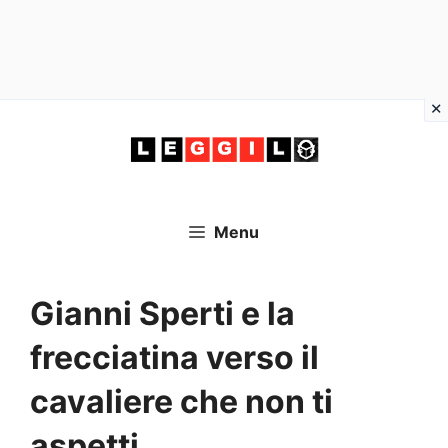
Vai
al
contenuto
Menu
Gianni Sperti e la
frecciatina verso il
cavaliere che non ti
aspetti