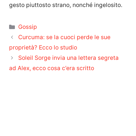
gesto piuttosto strano, nonché ingelosito.
Categorie
Gossip
Curcuma: se la cuoci perde le sue
proprietà? Ecco lo studio
Soleil Sorge invia una lettera segreta
ad Alex, ecco cosa c’era scritto