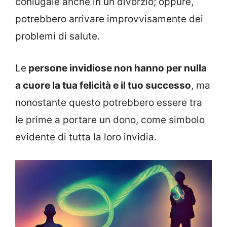
coniugale anche in un divorzio; oppure,
potrebbero arrivare improvvisamente dei
problemi di salute.
Le
persone invidiose non hanno per nulla
a cuore la tua felicità e il tuo successo
, ma
nonostante questo potrebbero essere tra
le prime a portare un dono, come simbolo
evidente di tutta la loro invidia.