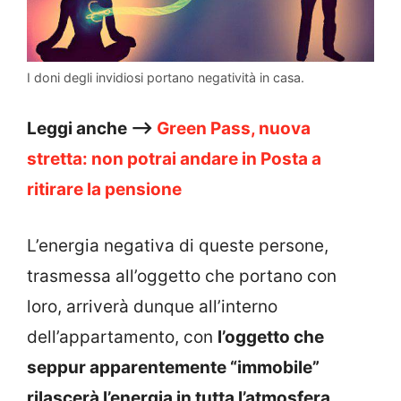
I doni degli invidiosi portano negatività in casa.
Leggi anche –>
Green Pass, nuova
stretta: non potrai andare in Posta a
ritirare la pensione
L’energia negativa di queste persone,
trasmessa all’oggetto che portano con
loro, arriverà dunque all’interno
dell’appartamento, con
l’oggetto che
seppur apparentemente “immobile”
rilascerà l’energia in tutta l’atmosfera.