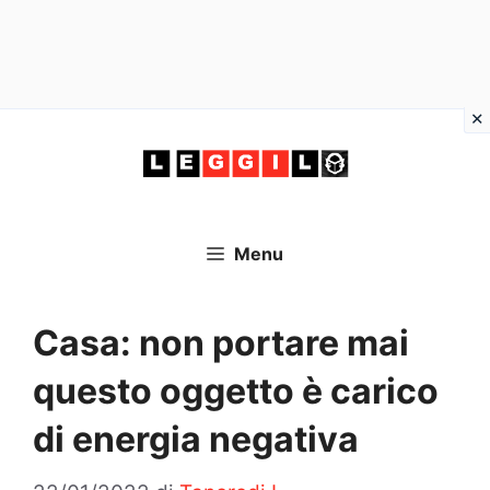
Vai
al
contenuto
Menu
Casa: non portare mai
questo oggetto è carico
di energia negativa